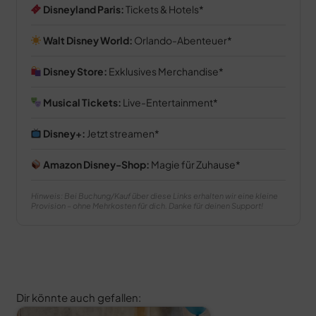
Disneyland Paris:
Tickets & Hotels
Walt Disney World:
Orlando-Abenteuer
Disney Store:
Exklusives Merchandise
Musical Tickets:
Live-Entertainment
Disney+:
Jetzt streamen
Amazon Disney-Shop:
Magie für Zuhause
Hinweis: Bei Buchung/Kauf über diese Links erhalten wir eine kleine
Provision – ohne Mehrkosten für dich. Danke für deinen Support!
Dir könnte auch gefallen: