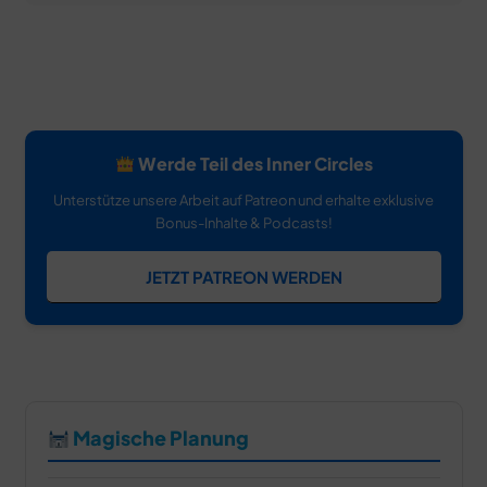
Werde Teil des Inner Circles
Unterstütze unsere Arbeit auf Patreon und erhalte exklusive
Bonus-Inhalte & Podcasts!
JETZT PATREON WERDEN
Magische Planung