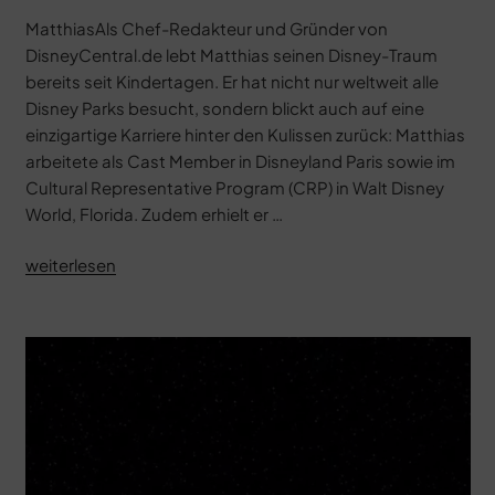
MatthiasAls Chef-Redakteur und Gründer von
DisneyCentral.de lebt Matthias seinen Disney-Traum
bereits seit Kindertagen. Er hat nicht nur weltweit alle
Disney Parks besucht, sondern blickt auch auf eine
einzigartige Karriere hinter den Kulissen zurück: Matthias
arbeitete als Cast Member in Disneyland Paris sowie im
Cultural Representative Program (CRP) in Walt Disney
World, Florida. Zudem erhielt er …
„LEGO
weiterlesen
Star
Wars:
Sommerurlaub“