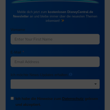
Melde dich jetzt zum
kostenlosen DisneyCentral.de
Newsletter
an und bleibe immer über die neuesten Themen
informiert!
Vorname
E-Mail
Ich möchte News-Updates erhalten:
Ich habe die Hinweise zum
Datenschutz
gelesen
und akzeptiert.