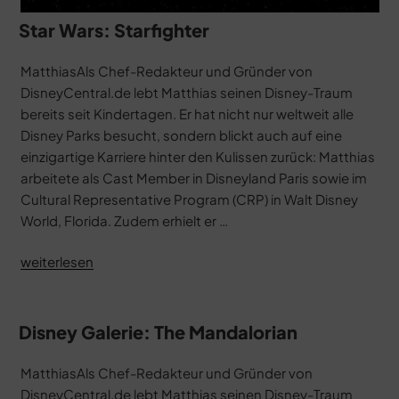
Star Wars: Starfighter
MatthiasAls Chef-Redakteur und Gründer von
DisneyCentral.de lebt Matthias seinen Disney-Traum
bereits seit Kindertagen. Er hat nicht nur weltweit alle
Disney Parks besucht, sondern blickt auch auf eine
einzigartige Karriere hinter den Kulissen zurück: Matthias
arbeitete als Cast Member in Disneyland Paris sowie im
Cultural Representative Program (CRP) in Walt Disney
World, Florida. Zudem erhielt er …
„Star
weiterlesen
Wars:
Starfighter“
Disney Galerie: The Mandalorian
MatthiasAls Chef-Redakteur und Gründer von
DisneyCentral.de lebt Matthias seinen Disney-Traum