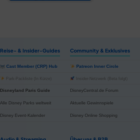
Reise- & Insider-Guides
Community & Exklusives
Cast Member (CRP) Hub
Patreon Inner Circle
Park-Packliste (In Kürze)
Insider-Netzwerk (Beta folgt)
Disneyland Paris Guide
DisneyCentral.de Forum
Alle Disney Parks weltweit
Aktuelle Gewinnspiele
Disney Event-Kalender
Disney Online Shopping
Audio & Streaming
Über uns & B2B