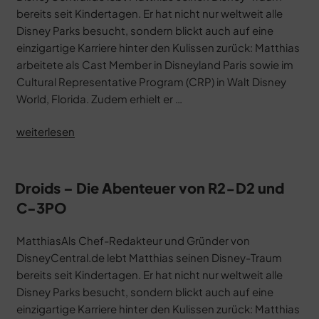
bereits seit Kindertagen. Er hat nicht nur weltweit alle
Disney Parks besucht, sondern blickt auch auf eine
einzigartige Karriere hinter den Kulissen zurück: Matthias
arbeitete als Cast Member in Disneyland Paris sowie im
Cultural Representative Program (CRP) in Walt Disney
World, Florida. Zudem erhielt er …
„Disney
weiterlesen
Galerie:
The
Mandalorian“
Droids – Die Abenteuer von R2-D2 und
C-3PO
MatthiasAls Chef-Redakteur und Gründer von
DisneyCentral.de lebt Matthias seinen Disney-Traum
bereits seit Kindertagen. Er hat nicht nur weltweit alle
Disney Parks besucht, sondern blickt auch auf eine
einzigartige Karriere hinter den Kulissen zurück: Matthias