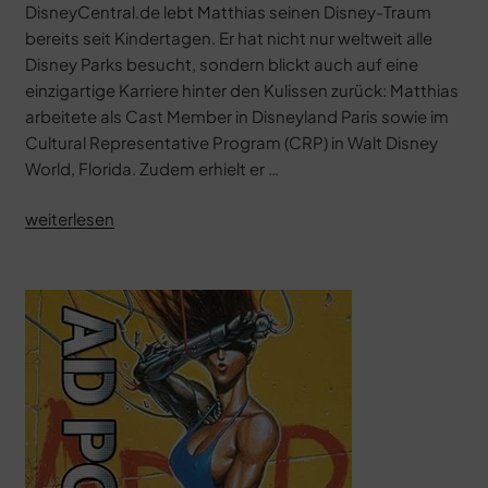
DisneyCentral.de lebt Matthias seinen Disney-Traum
bereits seit Kindertagen. Er hat nicht nur weltweit alle
Disney Parks besucht, sondern blickt auch auf eine
einzigartige Karriere hinter den Kulissen zurück: Matthias
arbeitete als Cast Member in Disneyland Paris sowie im
Cultural Representative Program (CRP) in Walt Disney
World, Florida. Zudem erhielt er …
„Star
weiterlesen
Wars:
Die
Mächte
des
Schicksals“