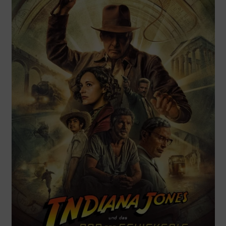
Jedi“