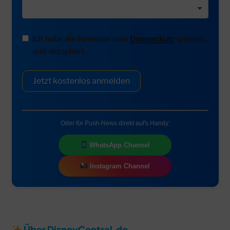
Ich habe die Hinweise zum
Datenschutz
gelesen
und akzeptiert.
Jetzt kostenlos anmelden
Oder für Push-News direkt auf's Handy:
WhatsApp Channel
Instagram Channel
Über DisneyCentral.de