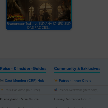
Brandneuer Trailer zu INDIANA JONES UND
DAS RAD DES…
Reise- & Insider-Guides
Community & Exklusives
Cast Member (CRP) Hub
Patreon Inner Circle
Park-Packliste (In Kürze)
Insider-Netzwerk (Beta folgt)
Disneyland Paris Guide
DisneyCentral.de Forum