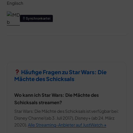
Englisch
Synchronkartei
Häufige Fragen zu Star Wars: Die
Mächte des Schicksals
Wo kann ich Star Wars: Die Mächte des
Schicksals streamen?
Star Wars: Die Mächte des Schicksals ist verfügbar bei:
Disney Channel (ab 3. Juli 2017), Disney+ (ab 24. März
2020).
Alle Streaming-Anbieter auf JustWatch →