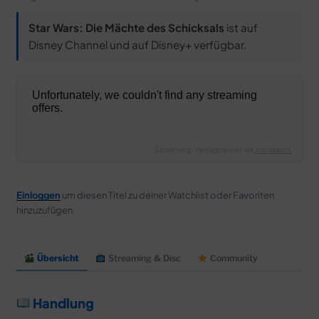
Star Wars: Die Mächte des Schicksals
ist auf
Disney Channel und auf Disney+ verfügbar.
Streaming-Verfügbarkeit via
JustWatch
Einloggen
um diesen Titel zu deiner Watchlist oder Favoriten
hinzuzufügen.
Übersicht
Streaming & Disc
Community
Handlung