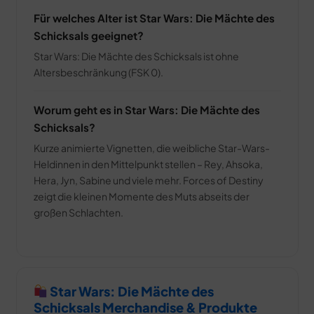
Für welches Alter ist Star Wars: Die Mächte des
Schicksals geeignet?
Star Wars: Die Mächte des Schicksals ist ohne
Altersbeschränkung (FSK 0).
Worum geht es in Star Wars: Die Mächte des
Schicksals?
Kurze animierte Vignetten, die weibliche Star-Wars-
Heldinnen in den Mittelpunkt stellen – Rey, Ahsoka,
Hera, Jyn, Sabine und viele mehr. Forces of Destiny
zeigt die kleinen Momente des Muts abseits der
großen Schlachten.
Star Wars: Die Mächte des
Schicksals Merchandise & Produkte