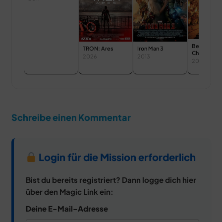
Beverly Hill
TRON: Ares
Iron Man 3
Chihuahua
2026
2013
2008
Schreibe einen Kommentar
Login für die Mission erforderlich
Bist du bereits registriert? Dann logge dich hier
über den Magic Link ein:
Deine E-Mail-Adresse