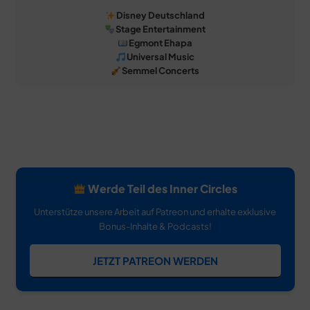
Disney Deutschland
Stage Entertainment
Egmont Ehapa
Universal Music
Semmel Concerts
Werde Teil des Inner Circles
Unterstütze unsere Arbeit auf Patreon und erhalte exklusive
Bonus-Inhalte & Podcasts!
JETZT PATREON WERDEN