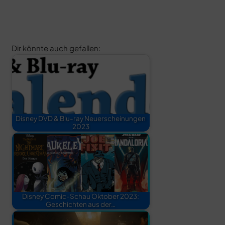
Dir könnte auch gefallen:
Disney DVD & Blu-ray Neuerscheinungen
2023
Disney Comic-Schau Oktober 2023:
Geschichten aus der…