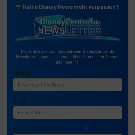
Keine Disney News mehr verpassen?
Melde dich jetzt zum
kostenlosen DisneyCentral.de
Newsletter
an und bleibe immer über die neuesten Themen
informiert!
Vorname
E-Mail
Ich möchte News-Updates erhalten: