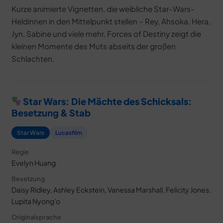
Kurze animierte Vignetten, die weibliche Star-Wars-
Heldinnen in den Mittelpunkt stellen – Rey, Ahsoka, Hera,
Jyn, Sabine und viele mehr. Forces of Destiny zeigt die
kleinen Momente des Muts abseits der großen
Schlachten.
Star Wars: Die Mächte des Schicksals:
Besetzung & Stab
Star Wars
Lucasfilm
Regie
Evelyn Huang
Besetzung
Daisy Ridley, Ashley Eckstein, Vanessa Marshall, Felicity Jones,
Lupita Nyong'o
Originalsprache