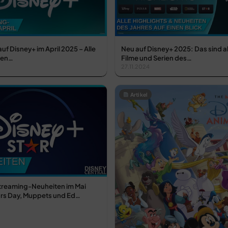
uf Disney+ im April 2025 – Alle
Neu auf Disney+ 2025: Das sind a
ien…
Filme und Serien des…
27.11.2024
Artikel
Streaming-Neuheiten im Mai
ars Day, Muppets und Ed…