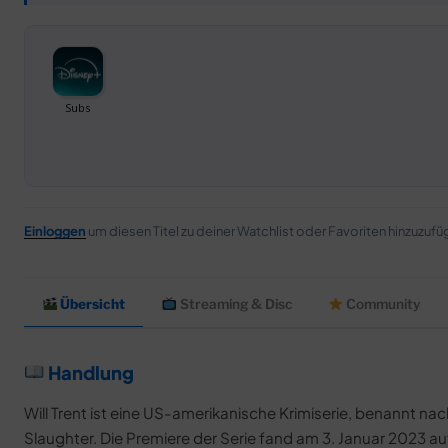
Einloggen
um diesen Titel zu deiner Watchlist oder Favoriten hinzuzufü
Übersicht
Streaming & Disc
Community
Handlung
Will Trent ist eine US-amerikanische Krimiserie, benannt nac
Slaughter. Die Premiere der Serie fand am 3. Januar 2023