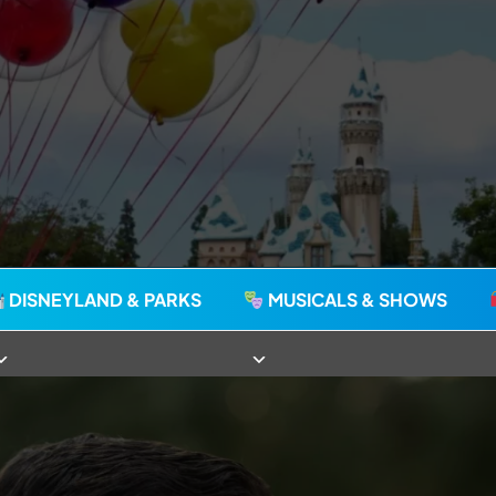
agie seit 2006
DISNEYLAND & PARKS
MUSICALS & SHOWS