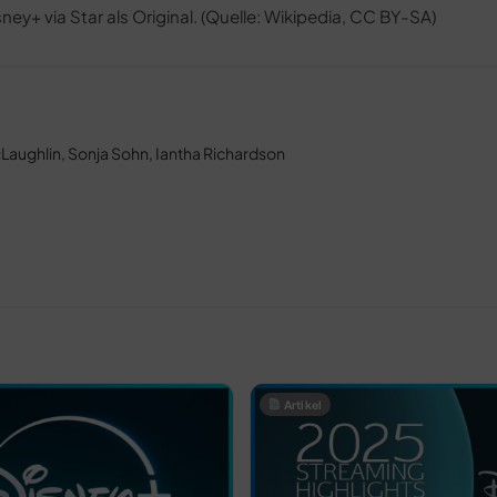
ney+ via Star als Original. (Quelle: Wikipedia, CC BY-SA)
Laughlin, Sonja Sohn, Iantha Richardson
Artikel