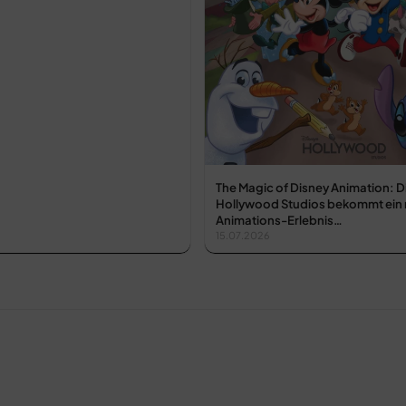
The Magic of Disney Animation: D
Hollywood Studios bekommt ein
Animations-Erlebnis…
15.07.2026