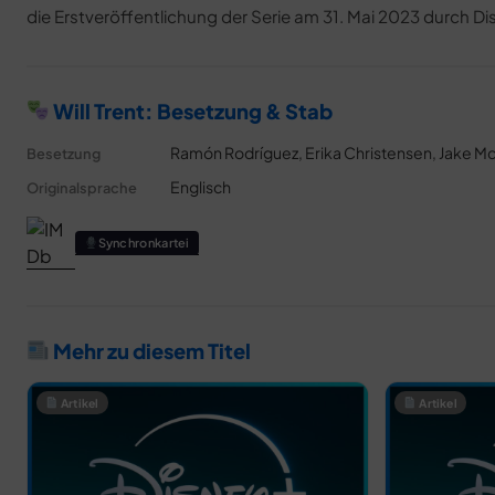
die Erstveröffentlichung der Serie am 31. Mai 2023 durch Dis
Will Trent: Besetzung & Stab
Ramón Rodríguez, Erika Christensen, Jake Mc
Besetzung
Englisch
Originalsprache
Synchronkartei
Mehr zu diesem Titel
Artikel
Artikel