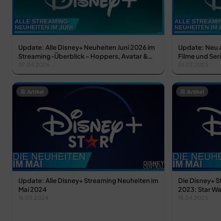
Update: Alle Disney+ Neuheiten Juni 2026 im
Update: Neu a
Streaming-Überblick – Hoppers, Avatar &…
Filme und Ser
07.04.2026
01.02.2025
Artikel
Artikel
Update: Alle Disney+ Streaming Neuheiten im
Die Disney+ 
Mai 2024
2023: Star W
16.03.2024
18.04.2023