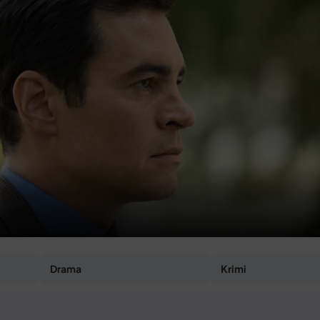
Drama
Krimi