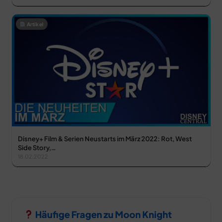
Artikel
Disney+ Film & Serien Neustarts im März 2022: Rot, West
Side Story,…
18.02.2022
Häufige Fragen zu Moon Knight