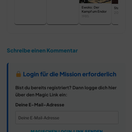
Ewoks: Der
Stan Lee
Kampf um Endor
2023
1985
Schreibe einen Kommentar
Login für die Mission erforderlich
Bist du bereits registriert? Dann logge dich hier
über den Magic Link ein:
Deine E-Mail-Adresse
MAGISCHEN LOGIN-LINK SENDEN