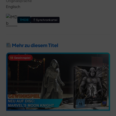
Originalsprache
Englisch
TMDB
Synchronkartei
Mehr zu diesem Titel
Gewinnspiel