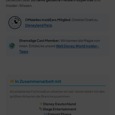
Insider-Wissen.
Offizielles InsidEars Mitglied:
Direkter Draht zu
Disneyland Paris
.
Ehemalige Cast Member:
Wir kennen die Magie von
innen. Entdecke unsere
Walt Disney World Insider-
Tipps
.
In Zusammenarbeit mit
Als etabliertes Fachmedium arbeiten wir seit Jahren direkt mit den
größten Akteuren der Branche zusammen:
Disney Deutschland
Stage Entertainment
Egmont Ehapa