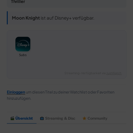
Thriller
Moon Knight
ist auf Disney+ verfügbar.
Streaming-Verfügbarkeit via
JustWatch
Einloggen
um diesen Titel zu deiner Watchlist oder Favoriten
hinzuzufügen.
Übersicht
Streaming & Disc
Community