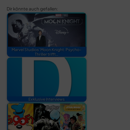
Dir könnte auch gefallen:
Marvel Studios' Moon Knight: Psycho-
Thriller trifft…
Exklusive Interviews