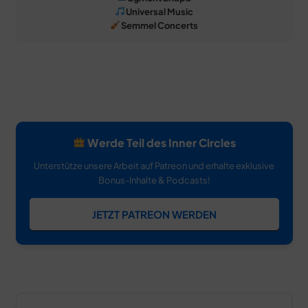
Universal Music
Semmel Concerts
Werde Teil des Inner Circles
Unterstütze unsere Arbeit auf Patreon und erhalte exklusive
Bonus-Inhalte & Podcasts!
JETZT PATREON WERDEN