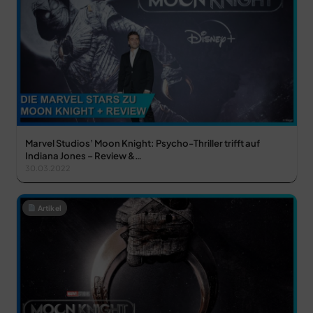
Marvel Studios’ Moon Knight: Psycho-Thriller trifft auf
Indiana Jones – Review &…
30.03.2022
Artikel