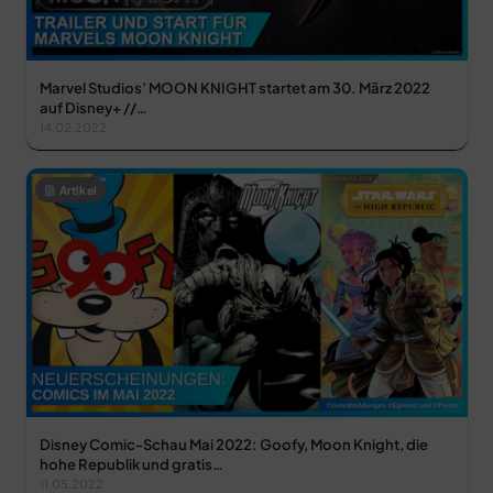
Marvel Studios’ MOON KNIGHT startet am 30. März 2022
auf Disney+ //…
14.02.2022
Artikel
Disney Comic-Schau Mai 2022: Goofy, Moon Knight, die
hohe Republik und gratis…
11.05.2022