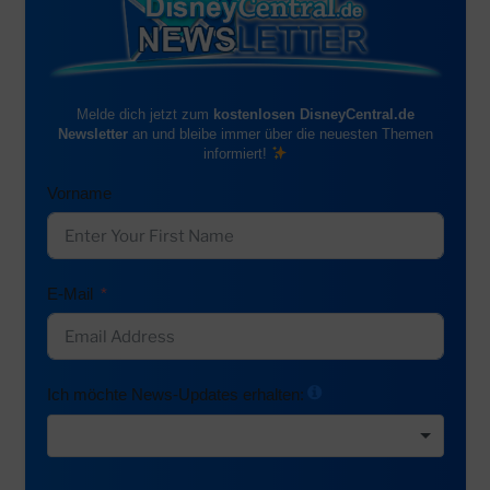
Melde dich jetzt zum
kostenlosen DisneyCentral.de
Newsletter
an und bleibe immer über die neuesten Themen
informiert!
Vorname
E-Mail
Ich möchte News-Updates erhalten: