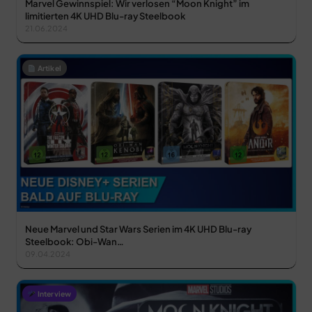
Marvel Gewinnspiel: Wir verlosen “Moon Knight” im
limitierten 4K UHD Blu-ray Steelbook
21.06.2024
Artikel
Neue Marvel und Star Wars Serien im 4K UHD Blu-ray
Steelbook: Obi-Wan…
09.04.2024
Interview