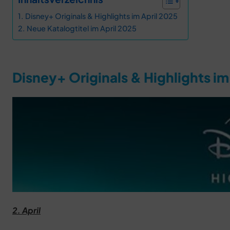
Disney+ Originals & Highlights im April 2025
Neue Katalogtitel im April 2025
Disney+ Originals & Highlights im
2. April