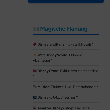
Magische Planung
Disneyland Paris:
Tickets & Hotels
Walt Disney World:
Orlando-
Abenteuer
Disney Store:
Exklusives Merchandise
Musical Tickets:
Live-Entertainment
Disney+:
Jetzt streamen
Amazon Disney-Shop:
Magie für