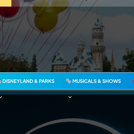
agie seit 2006
DISNEYLAND & PARKS
MUSICALS & SHOWS