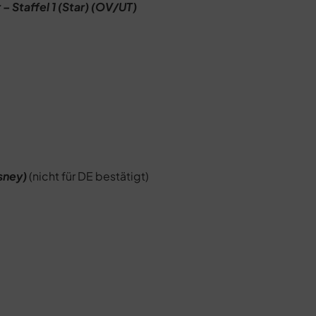
– Staffel 1 (Star) (OV/UT)
sney)
(nicht für DE bestätigt)