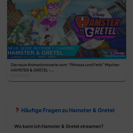
Die neue Animationsserie vom “Phineas und Ferb” Macher:
HAMSTER & GRETEL –…
21.03.2023
Häufige Fragen zu Hamster & Gretel
Wo kann ich Hamster & Gretel streamen?