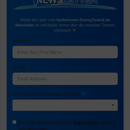
Melde dich jetzt zum
kostenlosen DisneyCentral.de
Newsletter
an und bleibe immer über die neuesten Themen
informiert!
Vorname
E-Mail
Ich möchte News-Updates erhalten:
Ich habe die Hinweise zum
Datenschutz
gelesen
und akzeptiert.