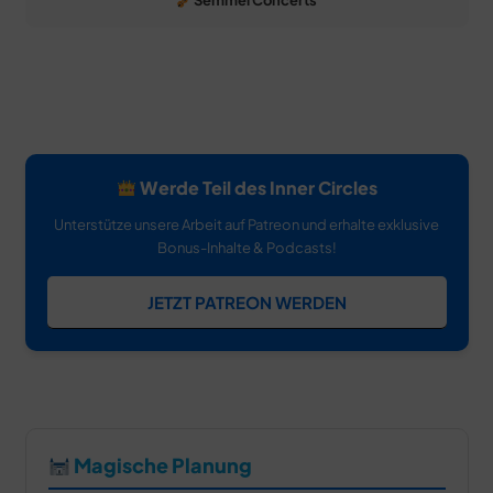
Semmel Concerts
Werde Teil des Inner Circles
Unterstütze unsere Arbeit auf Patreon und erhalte exklusive
Bonus-Inhalte & Podcasts!
JETZT PATREON WERDEN
Magische Planung