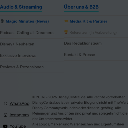
Audio & Streaming
Über uns & B2B
Magic Minutes (News)
Media Kit & Partner
Referenzen (In Vorbereitung)
Podcast: Calling all Dreamers!
Das Redaktionsteam
Disney+ Neuheiten
Kontakt & Presse
Exklusive Interviews
Reviews & Rezensionen
© 2006 – 2026 DisneyCentral.de. Alle Rechte vorbehalten.
DisneyCentral.de ist ein privater Blog und nicht mit The Walt
WhatsApp
Disney Company verbunden oder dieser zugehörig. Alle
Meinungen und Ansichten sind privat und spiegeln nicht die
Instagram
des Unternehmens wider.
Alle Logos, Marken und Warenzeichen sind Eigentum ihrer
YouTube