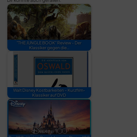
"THE JUNGLE BOOK" Review - Der
Klassiker gegen die…
Walt Disney Kostbarkeiten – Kurzfilm-
Klassiker auf DVD