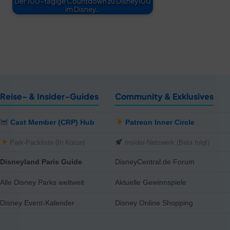
Der 100-tägige Countdown zu Disney100
im Disney…
Reise- & Insider-Guides
Community & Exklusives
Cast Member (CRP) Hub
Patreon Inner Circle
Park-Packliste (In Kürze)
Insider-Netzwerk (Beta folgt)
Disneyland Paris Guide
DisneyCentral.de Forum
Alle Disney Parks weltweit
Aktuelle Gewinnspiele
Disney Event-Kalender
Disney Online Shopping