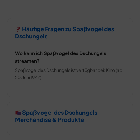
Häufige Fragen zu Spaßvogel des
Dschungels
Wo kann ich Spaßvogel des Dschungels
streamen?
Spaßvogel des Dschungels ist verfügbar bei: Kino (ab
20. Juni 1947).
Spaßvogel des Dschungels
Merchandise & Produkte