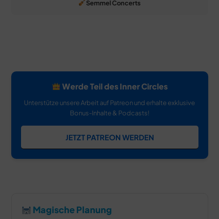
Semmel Concerts
Werde Teil des Inner Circles
Unterstütze unsere Arbeit auf Patreon und erhalte exklusive
Bonus-Inhalte & Podcasts!
JETZT PATREON WERDEN
Magische Planung