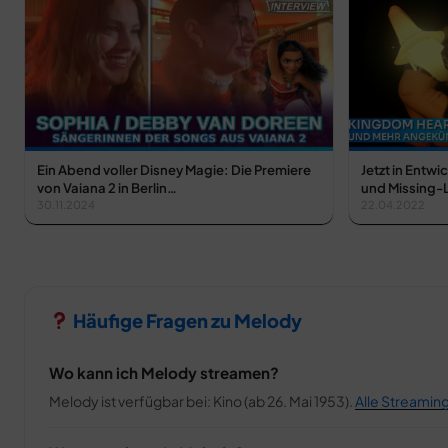
Ein Abend voller Disney Magie: Die Premiere
Jetzt in Ent
von Vaiana 2 in Berlin…
und Missing-L
30.11.2024
22.04.2022
Häufige Fragen zu Melody
Wo kann ich Melody streamen?
Melody ist verfügbar bei: Kino (ab 26. Mai 1953).
Alle Streamin