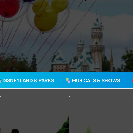
agie seit 2006
DISNEYLAND & PARKS
MUSICALS & SHOWS