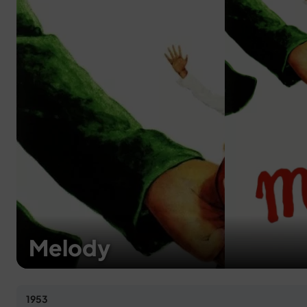
Melody
1953