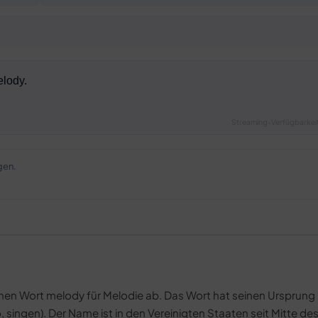
Streaming-Verfügbarkeit
gen.
schen Wort melody für Melodie ab. Das Wort hat seinen Ursprung 
, singen). Der Name ist in den Vereinigten Staaten seit Mitte de