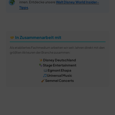
innen. Entdecke unsere
Walt Disney World Insider-
Tipps
.
In Zusammenarbeit mit
Als etabliertes Fachmedium arbeiten wir seit Jahren direkt mit den
größten Akteuren der Branche zusammen:
Disney Deutschland
Stage Entertainment
Egmont Ehapa
Universal Music
Semmel Concerts