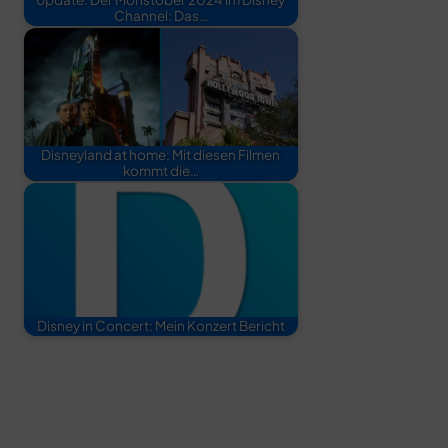
Channel: Das…
Disneyland at home: Mit diesen Filmen
kommt die…
Disney in Concert: Mein Konzert Bericht