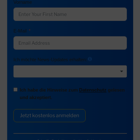
Vorname
E-Mail
Ich möchte News-Updates erhalten:
Ich habe die Hinweise zum
Datenschutz
gelesen
und akzeptiert.
Jetzt kostenlos anmelden