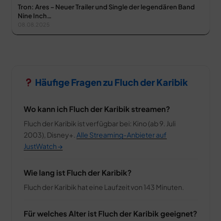
Tron: Ares – Neuer Trailer und Single der legendären Band
Nine Inch…
08.08.2025
Häufige Fragen zu Fluch der Karibik
Wo kann ich Fluch der Karibik streamen?
Fluch der Karibik ist verfügbar bei: Kino (ab 9. Juli
2003), Disney+.
Alle Streaming-Anbieter auf
JustWatch →
Wie lang ist Fluch der Karibik?
Fluch der Karibik hat eine Laufzeit von 143 Minuten.
Für welches Alter ist Fluch der Karibik geeignet?