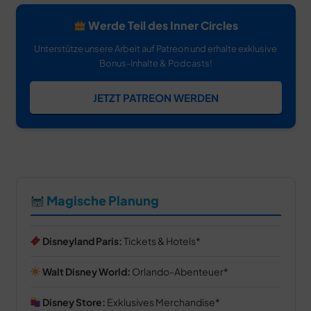
Werde Teil des Inner Circles
Unterstütze unsere Arbeit auf Patreon und erhalte exklusive
Bonus-Inhalte & Podcasts!
JETZT PATREON WERDEN
Magische Planung
Disneyland Paris:
Tickets & Hotels
Walt Disney World:
Orlando-Abenteuer
Disney Store:
Exklusives Merchandise