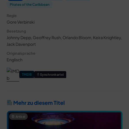
Pirates of the Caribbean
Regie
Gore Verbinski
Besetzung
Johnny Depp, Geoffrey Rush, Orlando Bloom, Keira Knightley,
Jack Davenport
Originalsprache
Englisch
TMDB
Synchronkartei
Mehr zu diesem Titel
Artikel