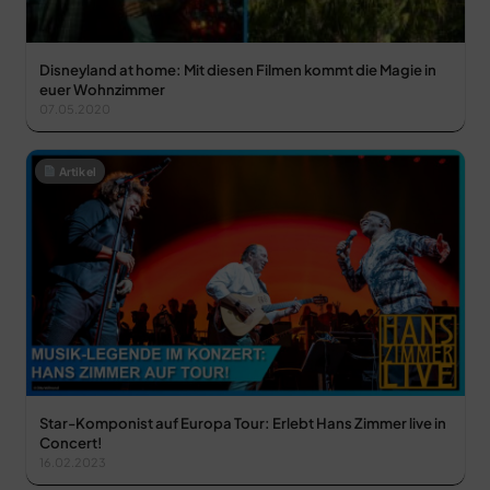
Disneyland at home: Mit diesen Filmen kommt die Magie in
euer Wohnzimmer
07.05.2020
Artikel
Star-Komponist auf Europa Tour: Erlebt Hans Zimmer live in
Concert!
16.02.2023