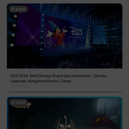
Artikel
D23 2026: DAS Disney-Event des Jahrzehnts – Disney
Legends, Kingdom Hearts, Camp…
13.07.2026
Artikel