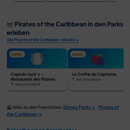
Pirates of the Caribbean in den Parks
erleben
Alle Pirates of the Caribbean-Inhalte →
Refurb.
Refurb.
Captain Jack’s –
Le Coffre du Capitaine
Restaurant des Pirates
Adventureland
Adventureland
Alles zu den Franchises:
Disney Parks →
·
Pirates of
the Caribbean →
Schreibe einen Kommentar