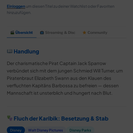
Einloggen
um diesen Titel zu deiner Watchlist oder Favoriten
hinzuzufügen.
Übersicht
Streaming & Disc
Community
Handlung
Der charismatische Pirat Captain Jack Sparrow
verbündet sich mit dem jungen Schmied Will Turner, um
Piratenbraut Elizabeth Swann aus den Klauen des
verfluchten Kapitäns Barbossa zu befreien — dessen
Mannschaft ist unsterblich und hungert nach Blut.
Fluch der Karibik: Besetzung & Stab
Disney
Walt Disney Pictures
Disney Parks