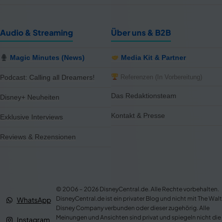
Audio & Streaming
Über uns & B2B
Magic Minutes (News)
Media Kit & Partner
Referenzen (In Vorbereitung)
Podcast: Calling all Dreamers!
Das Redaktionsteam
Disney+ Neuheiten
Kontakt & Presse
Exklusive Interviews
Reviews & Rezensionen
© 2006 – 2026 DisneyCentral.de. Alle Rechte vorbehalten.
DisneyCentral.de ist ein privater Blog und nicht mit The Walt
WhatsApp
Disney Company verbunden oder dieser zugehörig. Alle
Meinungen und Ansichten sind privat und spiegeln nicht die
Instagram