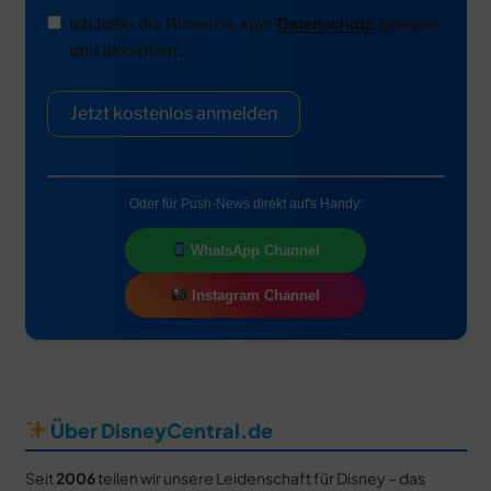
Ich habe die Hinweise zum
Datenschutz
gelesen
und akzeptiert.
Jetzt kostenlos anmelden
Oder für Push-News direkt auf's Handy:
WhatsApp Channel
Instagram Channel
Über DisneyCentral.de
Seit
2006
teilen wir unsere Leidenschaft für Disney – das