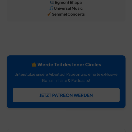
Egmont Ehapa
Universal Music
Semmel Concerts
Werde Teil des Inner Circles
Unterstütze unsere Arbeit auf Patreon und erhalte exklusive
Bonus-Inhalte & Podcasts!
JETZT PATREON WERDEN