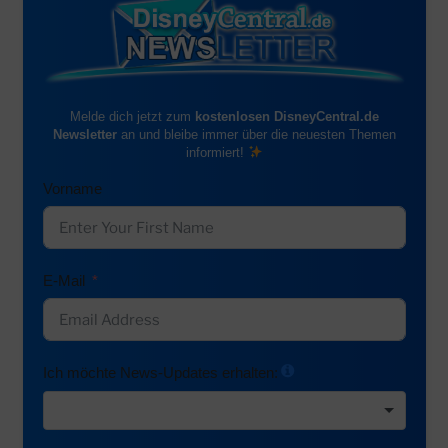
Melde dich jetzt zum
kostenlosen DisneyCentral.de
Newsletter
an und bleibe immer über die neuesten Themen
informiert!
Vorname
E-Mail
Ich möchte News-Updates erhalten: