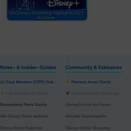
Die Disney+ Streaming-Highlights 2023:
Auf diese…
Reise- & Insider-Guides
Community & Exklusives
Cast Member (CRP) Hub
Patreon Inner Circle
Park-Packliste (In Kürze)
Insider-Netzwerk (Beta folgt)
Disneyland Paris Guide
DisneyCentral.de Forum
Alle Disney Parks weltweit
Aktuelle Gewinnspiele
Disney Event-Kalender
Disney Online Shopping