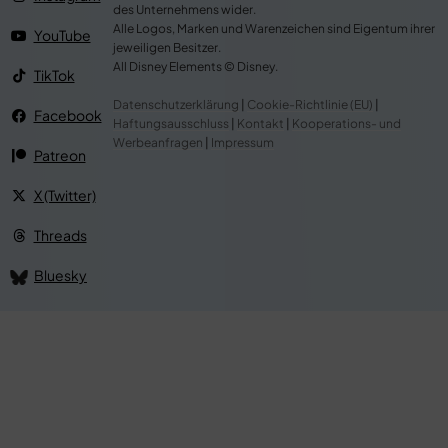
des Unternehmens wider.
Alle Logos, Marken und Warenzeichen sind Eigentum ihrer
YouTube
jeweiligen Besitzer.
All Disney Elements © Disney.
TikTok
Datenschutzerklärung
|
Cookie-Richtlinie (EU)
|
Facebook
Haftungsausschluss
|
Kontakt
|
Kooperations- und
Werbeanfragen
|
Impressum
Patreon
X (Twitter)
Threads
Bluesky