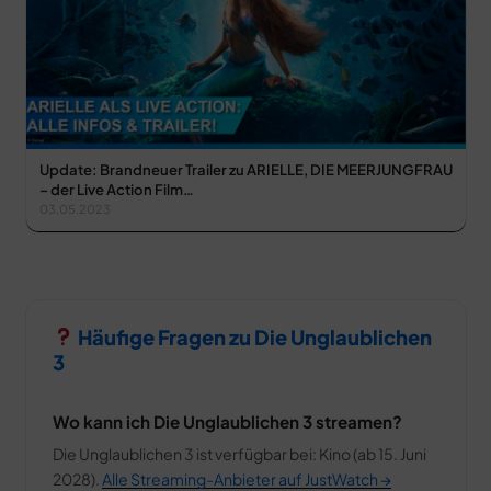
Update: Brandneuer Trailer zu ARIELLE, DIE MEERJUNGFRAU
– der Live Action Film…
03.05.2023
Häufige Fragen zu Die Unglaublichen
3
Wo kann ich Die Unglaublichen 3 streamen?
Die Unglaublichen 3 ist verfügbar bei: Kino (ab 15. Juni
2028).
Alle Streaming-Anbieter auf JustWatch →