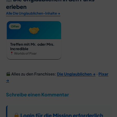
erleben
Alle Die Unglaublichen-Inhalte →
Offen
Treffen mit Mr. oder Mrs.
Incredible
Worlds of Pixar
Alles zu den Franchises:
Die Unglaublichen →
·
Pixar
→
Schreibe einen Kommentar
Login für die Mission erforderlich