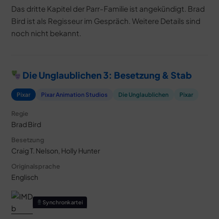
Das dritte Kapitel der Parr-Familie ist angekündigt. Brad
Bird ist als Regisseur im Gespräch. Weitere Details sind
noch nicht bekannt.
Die Unglaublichen 3: Besetzung & Stab
Pixar
Pixar Animation Studios
Die Unglaublichen
Pixar
Regie
Brad Bird
Besetzung
Craig T. Nelson, Holly Hunter
Originalsprache
Englisch
Synchronkartei