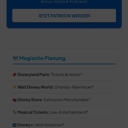
Bonus-Inhalte & Podcasts!
JETZT PATREON WERDEN
Magische Planung
Disneyland Paris:
Tickets & Hotels
Walt Disney World:
Orlando-Abenteuer
Disney Store:
Exklusives Merchandise
Musical Tickets:
Live-Entertainment
Disney+:
Jetzt streamen