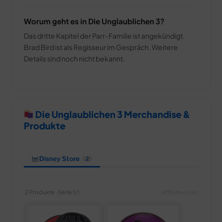
Worum geht es in Die Unglaublichen 3?
Das dritte Kapitel der Parr-Familie ist angekündigt.
Brad Bird ist als Regisseur im Gespräch. Weitere
Details sind noch nicht bekannt.
Die Unglaublichen 3 Merchandise &
Produkte
Disney Store
2
2 Produkte · Seite 1/1
Affiliate-Links