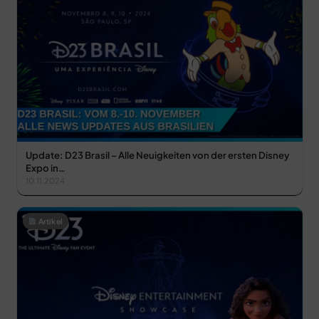
Update: D23 Brasil – Alle Neuigkeiten von der ersten Disney
Expo in…
10.11.2024
Artikel