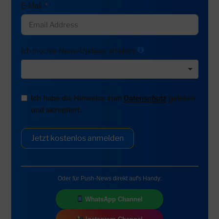
E-Mail
Ich möchte News-Updates erhalten:
Ich habe die Hinweise zum
Datenschutz
gelesen
und akzeptiert.
Jetzt kostenlos anmelden
Oder für Push-News direkt auf's Handy:
WhatsApp Channel