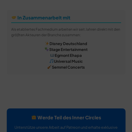
In Zusammenarbeit mit
Als etabliertes Fachmedium arbeiten wir seit Jahren direkt mit den
größten Akteuren der Branche zusammen:
Disney Deutschland
Stage Entertainment
Egmont Ehapa
Universal Music
Semmel Concerts
Werde Teil des Inner Circles
Unterstütze unsere Arbeit auf Patreon und erhalte exklusive