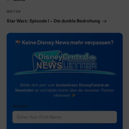
Nächster
WEITER
Beitrag
Star Wars: Episode I – Die dunkle Bedrohung
Keine Disney News mehr verpassen?
Melde dich jetzt zum
kostenlosen DisneyCentral.de
Newsletter
an und bleibe immer über die neuesten Themen
informiert!
Vorname