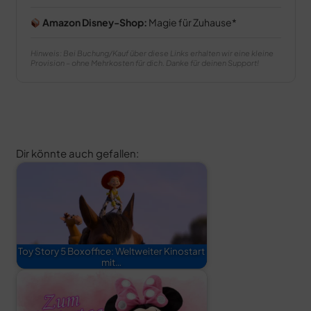
Amazon Disney-Shop:
Magie für Zuhause
Hinweis: Bei Buchung/Kauf über diese Links erhalten wir eine kleine
Provision – ohne Mehrkosten für dich. Danke für deinen Support!
Dir könnte auch gefallen:
Toy Story 5 Boxoffice: Weltweiter Kinostart
mit…