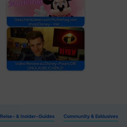
Geschenkideen zum Muttertag von
shopDisney – inkl.…
Video Review zu Disney-Pixars DIE
UNGLAUBLICHEN 2!
Reise- & Insider-Guides
Community & Exklusives