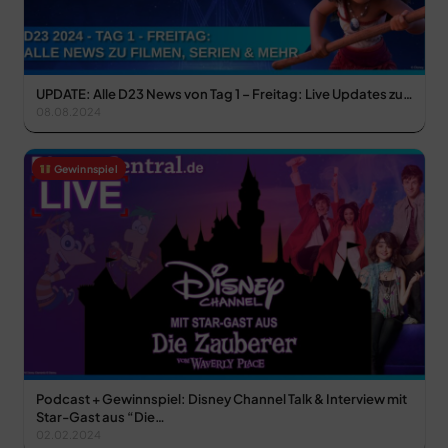
UPDATE: Alle D23 News von Tag 1 – Freitag: Live Updates zu…
08.08.2024
Gewinnspiel
Podcast + Gewinnspiel: Disney Channel Talk & Interview mit
Star-Gast aus “Die…
02.02.2024