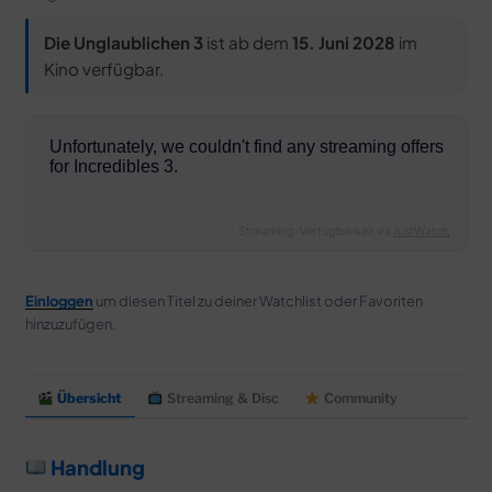
Die Unglaublichen 3
ist ab dem
15. Juni 2028
im
Kino verfügbar.
Streaming-Verfügbarkeit via
JustWatch
Einloggen
um diesen Titel zu deiner Watchlist oder Favoriten
hinzuzufügen.
Übersicht
Streaming & Disc
Community
Handlung