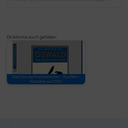
Dir könnte auch gefallen:
Walt Disney Kostbarkeiten – Kurzfilm-
Klassiker auf DVD