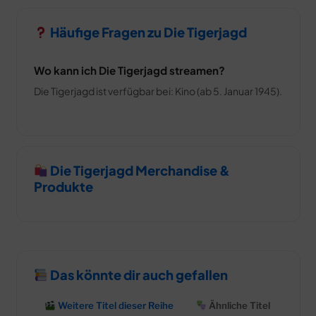
Häufige Fragen zu Die Tigerjagd
Wo kann ich Die Tigerjagd streamen?
Die Tigerjagd ist verfügbar bei: Kino (ab 5. Januar 1945).
Die Tigerjagd Merchandise &
Produkte
Das könnte dir auch gefallen
Weitere Titel dieser Reihe
Ähnliche Titel