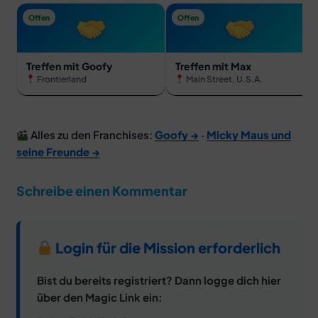
Offen
Offen
Treffen mit Goofy
Treffen mit Max
Frontierland
Main Street, U.S.A.
Alles zu den Franchises:
Goofy →
·
Micky Maus und
seine Freunde →
Schreibe einen Kommentar
Login für die Mission erforderlich
Bist du bereits registriert? Dann logge dich hier
über den Magic Link ein: