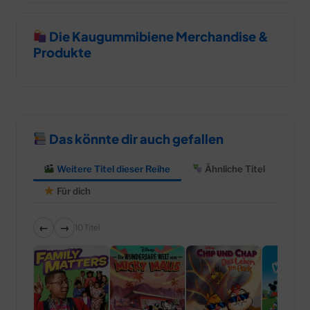
Die Kaugummibiene Merchandise &
Produkte
Das könnte dir auch gefallen
Weitere Titel dieser Reihe
Ähnliche Titel
Für dich
←
→
10 Titel