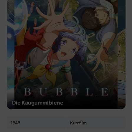
MERCH
DEALS
MEIN HQ
50
Die Kaugummibiene
1949
Kurzfilm