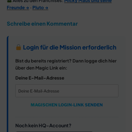
Alles zu den Franchises:
Micky Maus und seine
Freunde →
·
Pluto →
Schreibe einen Kommentar
Login für die Mission erforderlich
Bist du bereits registriert? Dann logge dich hier
über den Magic Link ein:
Deine E-Mail-Adresse
MAGISCHEN LOGIN-LINK SENDEN
Noch kein HQ-Account?