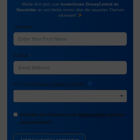
Melde dich jetzt zum
kostenlosen DisneyCentral.de
Newsletter
an und bleibe immer über die neuesten Themen
informiert!
Vorname
E-Mail
Ich möchte News-Updates erhalten:
Ich habe die Hinweise zum
Datenschutz
gelesen
und akzeptiert.