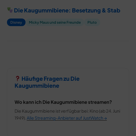
Die Kaugummibiene: Besetzung & Stab
Disney
Micky Maus und seine Freunde
Pluto
Häufige Fragen zu Die
Kaugummibiene
Wo kann ich Die Kaugummibiene streamen?
Die Kaugummibiene ist verfügbar bei: Kino (ab 24. Juni
1949).
Alle Streaming-Anbieter auf JustWatch →