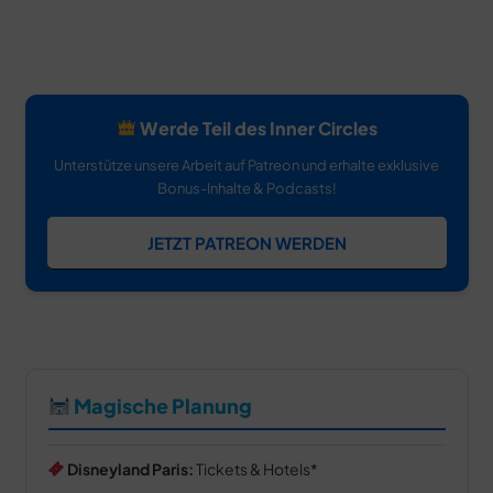
Werde Teil des Inner Circles
Unterstütze unsere Arbeit auf Patreon und erhalte exklusive
Bonus-Inhalte & Podcasts!
JETZT PATREON WERDEN
Magische Planung
Disneyland Paris:
Tickets & Hotels