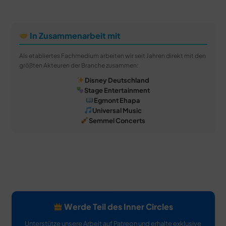
In Zusammenarbeit mit
Als etabliertes Fachmedium arbeiten wir seit Jahren direkt mit den
größten Akteuren der Branche zusammen:
Disney Deutschland
Stage Entertainment
Egmont Ehapa
Universal Music
Semmel Concerts
Werde Teil des Inner Circles
Unterstütze unsere Arbeit auf Patreon und erhalte exklusive