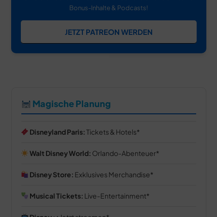
Bonus-Inhalte & Podcasts!
JETZT PATREON WERDEN
Magische Planung
Disneyland Paris:
Tickets & Hotels
Walt Disney World:
Orlando-Abenteuer
Disney Store:
Exklusives Merchandise
Musical Tickets:
Live-Entertainment
Disney+:
Jetzt streamen