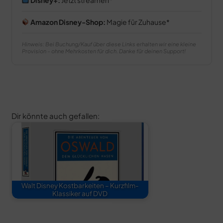
Amazon Disney-Shop:
Magie für Zuhause
Hinweis: Bei Buchung/Kauf über diese Links erhalten wir eine kleine
Provision – ohne Mehrkosten für dich. Danke für deinen Support!
Dir könnte auch gefallen:
Walt Disney Kostbarkeiten – Kurzfilm-
Klassiker auf DVD