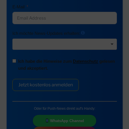
E-Mail
Ich möchte News-Updates erhalten:
Ich habe die Hinweise zum
Datenschutz
gelesen
und akzeptiert.
Jetzt kostenlos anmelden
Oder für Push-News direkt auf's Handy:
WhatsApp Channel