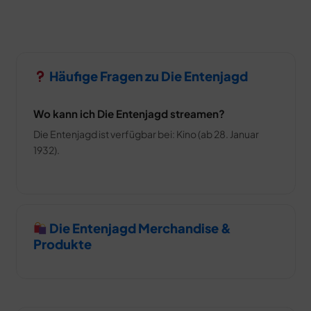
Häufige Fragen zu Die Entenjagd
Wo kann ich Die Entenjagd streamen?
Die Entenjagd ist verfügbar bei: Kino (ab 28. Januar
1932).
Die Entenjagd Merchandise &
Produkte