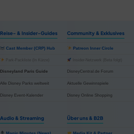
Reise- & Insider-Guides
Community & Exklusives
Cast Member (CRP) Hub
Patreon Inner Circle
Park-Packliste (In Kürze)
Insider-Netzwerk (Beta folgt)
Disneyland Paris Guide
DisneyCentral.de Forum
Alle Disney Parks weltweit
Aktuelle Gewinnspiele
Disney Event-Kalender
Disney Online Shopping
Audio & Streaming
Über uns & B2B
Magic Minutes (News)
Media Kit & Partner