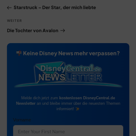
Beitrag
Starstruck – Der Star, der mich liebte
Nächster
WEITER
Beitrag
Die Tochter von Avalon
Keine Disney News mehr verpassen?
Melde dich jetzt zum
kostenlosen DisneyCentral.de
Newsletter
an und bleibe immer über die neuesten Themen
informiert!
Vorname