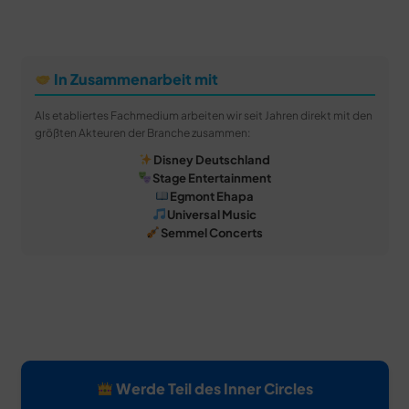
In Zusammenarbeit mit
Als etabliertes Fachmedium arbeiten wir seit Jahren direkt mit den
größten Akteuren der Branche zusammen:
Disney Deutschland
Stage Entertainment
Egmont Ehapa
Universal Music
Semmel Concerts
Werde Teil des Inner Circles