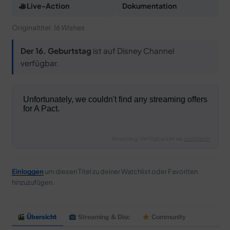
Live-Action
Dokumentation
Originaltitel:
16 Wishes
Der 16. Geburtstag
ist auf Disney Channel
verfügbar.
Streaming-Verfügbarkeit via
JustWatch
Einloggen
um diesen Titel zu deiner Watchlist oder Favoriten
hinzuzufügen.
Übersicht
Streaming & Disc
Community