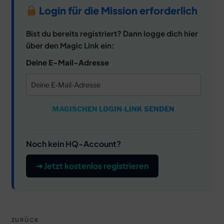
Login für die Mission erforderlich
Bist du bereits registriert? Dann logge dich hier
über den Magic Link ein:
Deine E-Mail-Adresse
MAGISCHEN LOGIN-LINK SENDEN
Noch kein HQ-Account?
➔ Jetzt kostenlos registrieren
Beitragsnavigation
Vorheriger
ZURÜCK