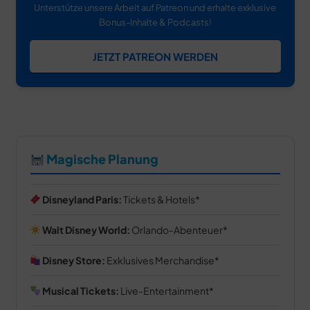
Unterstütze unsere Arbeit auf Patreon und erhalte exklusive
Bonus-Inhalte & Podcasts!
JETZT PATREON WERDEN
Magische Planung
Disneyland Paris:
Tickets & Hotels
Walt Disney World:
Orlando-Abenteuer
Disney Store:
Exklusives Merchandise
Musical Tickets:
Live-Entertainment