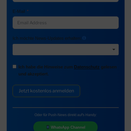
E-Mail
Ich möchte News-Updates erhalten:
Ich habe die Hinweise zum
Datenschutz
gelesen
und akzeptiert.
Jetzt kostenlos anmelden
Oder für Push-News direkt auf's Handy:
WhatsApp Channel