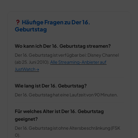
Häufige Fragen zu Der 16.
Geburtstag
Wo kann ich Der 16. Geburtstag streamen?
Der 16. Geburtstag ist verfügbar bei: Disney Channel
(ab 25. Juni 2010).
Alle Streaming-Anbieter auf
JustWatch →
Wie lang ist Der 16. Geburtstag?
Der 16. Geburtstag hat eine Laufzeit von 90 Minuten.
Für welches Alter ist Der 16. Geburtstag
geeignet?
Der 16. Geburtstag ist ohne Altersbeschränkung (FSK
0).