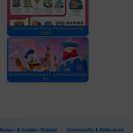
Die ultimativen Disney Pin Releases Mai
2026:…
So könnt ihr (nur!) am 9. Juni Donald Ducks
90.…
Reise- & Insider-Guides
Community & Exklusives