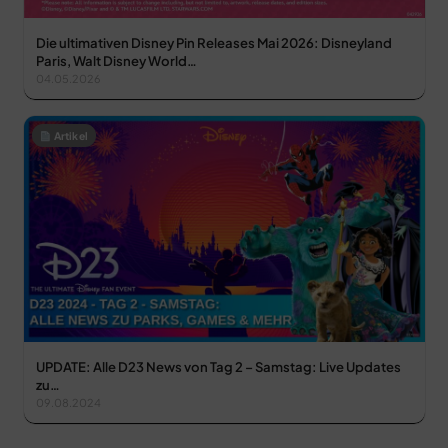
Die ultimativen Disney Pin Releases Mai 2026: Disneyland
Paris, Walt Disney World…
04.05.2026
Artikel
UPDATE: Alle D23 News von Tag 2 – Samstag: Live Updates
zu…
09.08.2024