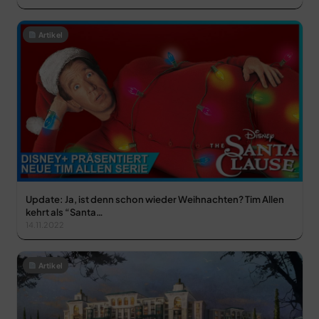
Artikel
Update: Ja, ist denn schon wieder Weihnachten? Tim Allen
kehrt als “Santa…
14.11.2022
Artikel