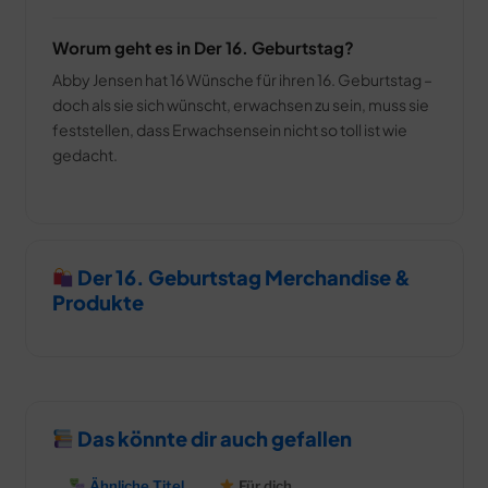
Worum geht es in Der 16. Geburtstag?
Abby Jensen hat 16 Wünsche für ihren 16. Geburtstag –
doch als sie sich wünscht, erwachsen zu sein, muss sie
feststellen, dass Erwachsensein nicht so toll ist wie
gedacht.
Der 16. Geburtstag Merchandise &
Produkte
Das könnte dir auch gefallen
Ähnliche Titel
Für dich