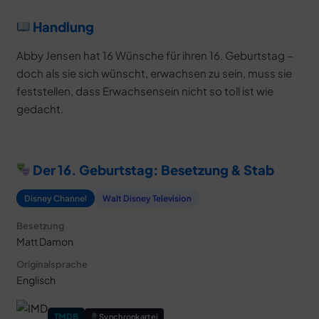
Handlung
Abby Jensen hat 16 Wünsche für ihren 16. Geburtstag –
doch als sie sich wünscht, erwachsen zu sein, muss sie
feststellen, dass Erwachsensein nicht so toll ist wie
gedacht.
Der 16. Geburtstag: Besetzung & Stab
Disney Channel
Walt Disney Television
Besetzung
Matt Damon
Originalsprache
Englisch
TMDB
Synchronkartei