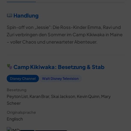
Handlung
Spin-off von „Jessie": Die Ross-Kinder Emma, Ravi und
Zuri verbringen den Sommer im Camp Kikiwaka in Maine
– voller Chaos und unerwarteter Abenteuer.
Camp Kikiwaka: Besetzung & Stab
Disney Channel
Walt Disney Television
Besetzung
Peyton List, Karan Brar, Skai Jackson, Kevin Quinn, Mary
Scheer
Originalsprache
Englisch