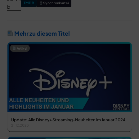
TMDB
Synchronkartei
Mehr zu diesem Titel
Artikel
Update: Alle Disney+ Streaming-Neuheiten im Januar 2024
21.12.2023