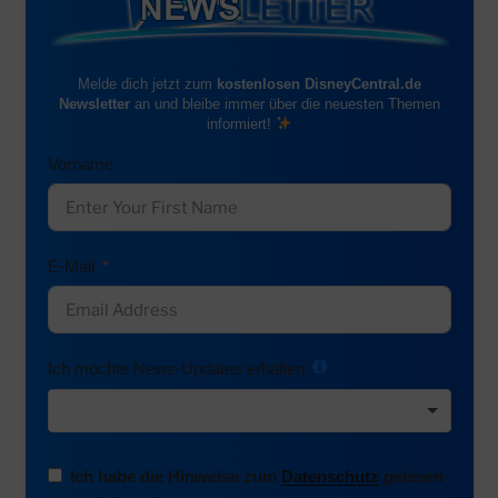
Melde dich jetzt zum
kostenlosen DisneyCentral.de
Newsletter
an und bleibe immer über die neuesten Themen
informiert!
Vorname
E-Mail
Ich möchte News-Updates erhalten:
Ich habe die Hinweise zum
Datenschutz
gelesen