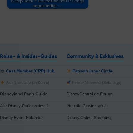
Camp Rock 3: Soundtrack mit 17 Songs
angekündigt –…
Reise- & Insider-Guides
Community & Exklusives
Cast Member (CRP) Hub
Patreon Inner Circle
Park-Packliste (In Kürze)
Insider-Netzwerk (Beta folgt)
Disneyland Paris Guide
DisneyCentral.de Forum
Alle Disney Parks weltweit
Aktuelle Gewinnspiele
Disney Event-Kalender
Disney Online Shopping