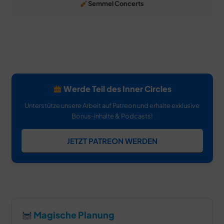
Semmel Concerts
Werde Teil des Inner Circles
Unterstütze unsere Arbeit auf Patreon und erhalte exklusive
Bonus-Inhalte & Podcasts!
JETZT PATREON WERDEN
Magische Planung