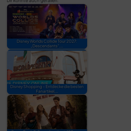
Dir könnte auch gefallen:
Disney Worlds Collide Tour 2027:
„Descendants”,…
Disney Shopping – Entdecke die besten
Fanartikel,…