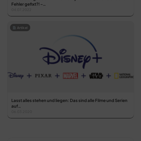
Fehler gefixt?! –…
04.07.2022
Artikel
Lasst alles stehen und liegen: Das sind alle Filme und Serien
auf…
06.03.2020