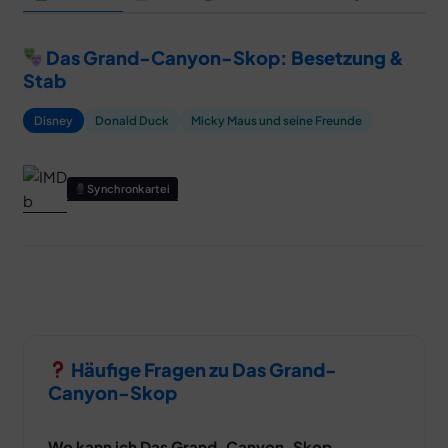
Das Grand-Canyon-Skop: Besetzung &
Stab
Disney
Donald Duck
Micky Maus und seine Freunde
Synchronkartei
Häufige Fragen zu Das Grand-
Canyon-Skop
Wo kann ich Das Grand-Canyon-Skop