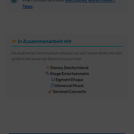
Tipps
.
In Zusammenarbeit mit
Als etabliertes Fachmedium arbeiten wir seit Jahren direkt mit den
größten Akteuren der Branche zusammen:
Disney Deutschland
Stage Entertainment
Egmont Ehapa
Universal Music
Semmel Concerts