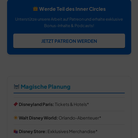
Werde Teil des Inner Circles
Unterstütze unsere Arbeit auf Patreon und erhalte exklusive
Bonus-Inhalte & Podcasts!
JETZT PATREON WERDEN
Magische Planung
Disneyland Paris:
Tickets & Hotels
Walt Disney World:
Orlando-Abenteuer
Disney Store:
Exklusives Merchandise