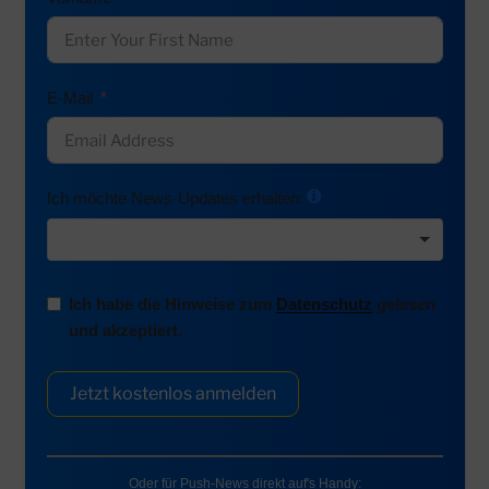
E-Mail
Ich möchte News-Updates erhalten:
Ich habe die Hinweise zum
Datenschutz
gelesen
und akzeptiert.
Jetzt kostenlos anmelden
Oder für Push-News direkt auf's Handy: