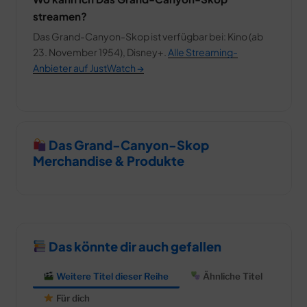
streamen?
Das Grand-Canyon-Skop ist verfügbar bei: Kino (ab
23. November 1954), Disney+.
Alle Streaming-
Anbieter auf JustWatch →
Das Grand-Canyon-Skop
Merchandise & Produkte
Das könnte dir auch gefallen
Weitere Titel dieser Reihe
Ähnliche Titel
Für dich