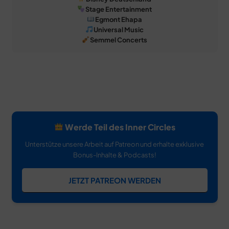
Stage Entertainment
Egmont Ehapa
Universal Music
Semmel Concerts
Werde Teil des Inner Circles
Unterstütze unsere Arbeit auf Patreon und erhalte exklusive
Bonus-Inhalte & Podcasts!
JETZT PATREON WERDEN