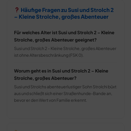
Häufige Fragen zu Susi und Strolch 2
– Kleine Strolche, großes Abenteuer
Für welches Alter ist Susi und Strolch 2 – Kleine
Strolche, großes Abenteuer geeignet?
Susi und Strolch 2 – Kleine Strolche, großes Abenteuer
ist ohne Altersbeschränkung (FSK 0).
Worum geht es in Susi und Strolch 2 – Kleine
Strolche, großes Abenteuer?
Susi und Strolchs abenteuerlustiger Sohn Strolchi büxt
aus und schließt sich einer Straßenhunde-Bande an,
bevor er den Wert von Familie erkennt.