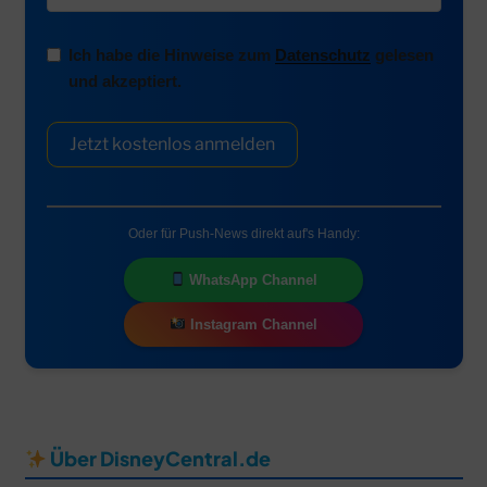
Ich habe die Hinweise zum
Datenschutz
gelesen
und akzeptiert.
Jetzt kostenlos anmelden
Oder für Push-News direkt auf's Handy:
WhatsApp Channel
Instagram Channel
Über DisneyCentral.de