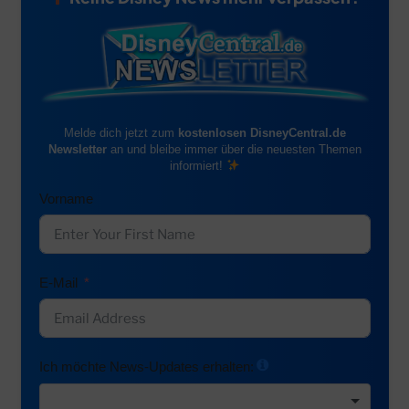
Melde dich jetzt zum
kostenlosen DisneyCentral.de
Newsletter
an und bleibe immer über die neuesten Themen
informiert!
Vorname
E-Mail
Ich möchte News-Updates erhalten: