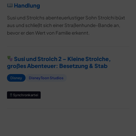
Handlung
Susi und Strolchs abenteuerlustiger Sohn Strolchi büxt
aus und schließt sich einer Straßenhunde-Bande an,
bevor er den Wert von Familie erkennt.
Susi und Strolch 2 – Kleine Strolche,
großes Abenteuer: Besetzung & Stab
Disney
DisneyToon Studios
Synchronkartei