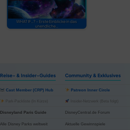
WHAT IF…? – Erste Einblicke in das
unendliche…
Reise- & Insider-Guides
Community & Exklusives
Cast Member (CRP) Hub
Patreon Inner Circle
Park-Packliste (In Kürze)
Insider-Netzwerk (Beta folgt)
Disneyland Paris Guide
DisneyCentral.de Forum
Alle Disney Parks weltweit
Aktuelle Gewinnspiele