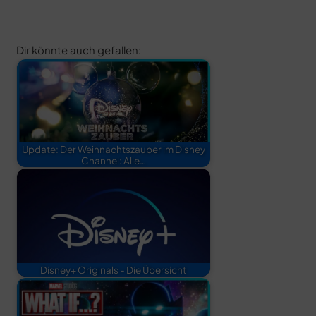
Dir könnte auch gefallen:
Update: Der Weihnachtszauber im Disney
Channel: Alle…
Disney+ Originals - Die Übersicht