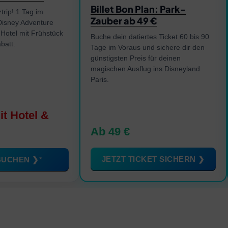
Billet Bon Plan: Park-
trip! 1 Tag im
Zauber ab 49 €
Disney Adventure
Hotel mit Frühstück
Buche dein datiertes Ticket 60 bis 90
batt.
Tage im Voraus und sichere dir den
günstigsten Preis für deinen
magischen Ausflug ins Disneyland
Paris.
it Hotel &
Ab 49 €
JETZT TICKET SICHERN ❯
BUCHEN ❯