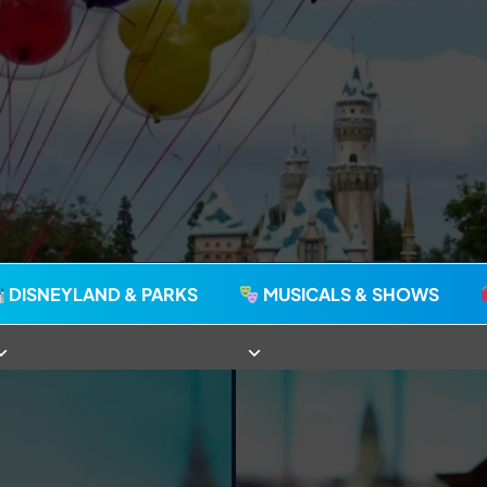
agie seit 2006
DISNEYLAND & PARKS
MUSICALS & SHOWS