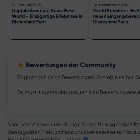
13. Februar 2025
14. Dezember 2024
Captain America: Brave New
World Premiere: Ein B
World – Einzigartige Erlebnisse in
neuen Eingangsbereic
Disneyland Paris
Disneyland Paris
Bewertungen der Community
Es gibt noch keine Bewertungen. Schreibe selbst di
Du must
angemeldet
sein, um eine Bewertung einzu
Transparenzhinweis (Werbung): Dieser Beitrag enthält Part
den regulären Preis, sicherst uns aber eine kleine Prov
Projekt zu unterstützen – danke!