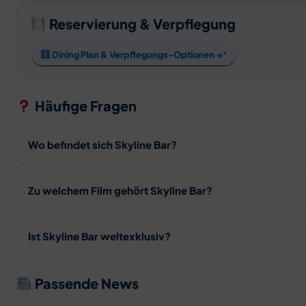
Reservierung & Verpflegung
Dining Plan & Verpflegungs-Optionen →
Häufige Fragen
Wo befindet sich Skyline Bar?
Zu welchem Film gehört Skyline Bar?
Ist Skyline Bar weltexklusiv?
Passende News