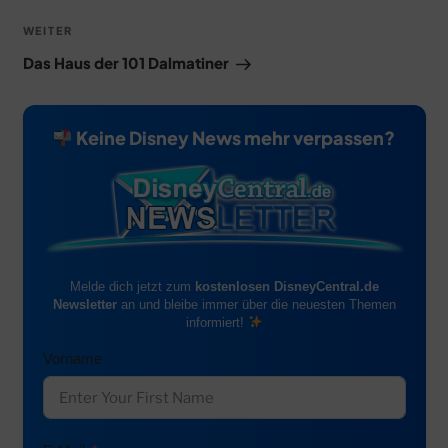
Nächster
WEITER
Beitrag
Das Haus der 101 Dalmatiner
Keine Disney News mehr verpassen?
Melde dich jetzt zum
kostenlosen DisneyCentral.de
Newsletter
an und bleibe immer über die neuesten Themen
informiert!
Vorname