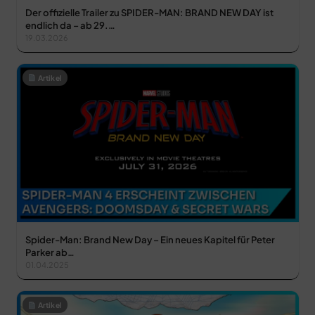
Der offizielle Trailer zu SPIDER-MAN: BRAND NEW DAY ist
endlich da – ab 29.…
19.03.2026
Artikel
Spider-Man: Brand New Day – Ein neues Kapitel für Peter
Parker ab…
01.04.2025
Artikel