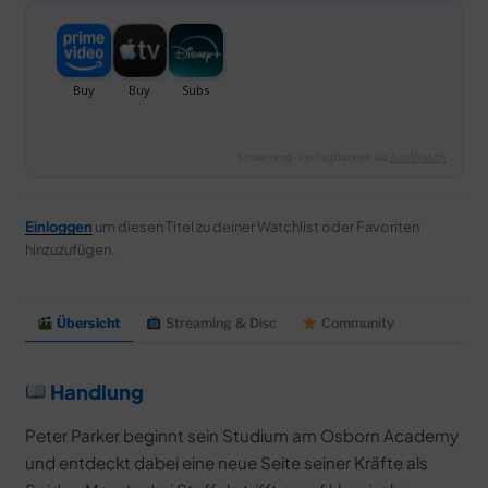
Streaming-Verfügbarkeit via
JustWatch
Einloggen
um diesen Titel zu deiner Watchlist oder Favoriten
hinzuzufügen.
Übersicht
Streaming & Disc
Community
Handlung
Peter Parker beginnt sein Studium am Osborn Academy
und entdeckt dabei eine neue Seite seiner Kräfte als