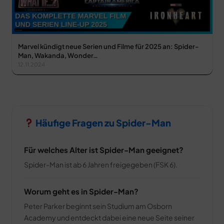
Marvel kündigt neue Serien und Filme für 2025 an: Spider-
Man, Wakanda, Wonder…
12.11.2024
Häufige Fragen zu Spider-Man
Für welches Alter ist Spider-Man geeignet?
Spider-Man ist ab 6 Jahren freigegeben (FSK 6).
Worum geht es in Spider-Man?
Peter Parker beginnt sein Studium am Osborn
Academy und entdeckt dabei eine neue Seite seiner