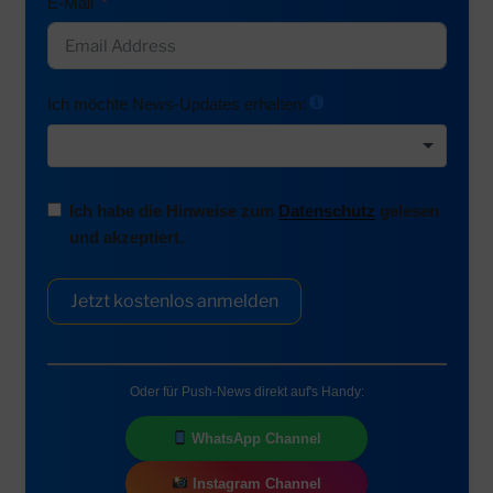
E-Mail
Ich möchte News-Updates erhalten:
Ich habe die Hinweise zum
Datenschutz
gelesen
und akzeptiert.
Jetzt kostenlos anmelden
Oder für Push-News direkt auf's Handy:
WhatsApp Channel
Instagram Channel