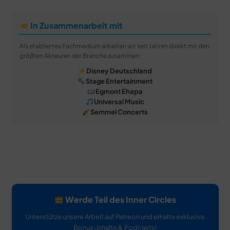
In Zusammenarbeit mit
Als etabliertes Fachmedium arbeiten wir seit Jahren direkt mit den
größten Akteuren der Branche zusammen:
Disney Deutschland
Stage Entertainment
Egmont Ehapa
Universal Music
Semmel Concerts
Werde Teil des Inner Circles
Unterstütze unsere Arbeit auf Patreon und erhalte exklusive
Bonus-Inhalte & Podcasts!