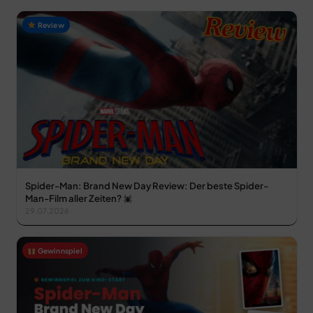
Review
Spider-Man: Brand New Day Review: Der beste Spider-
Man-Film aller Zeiten?
29.07.2026
Gewinnspiel