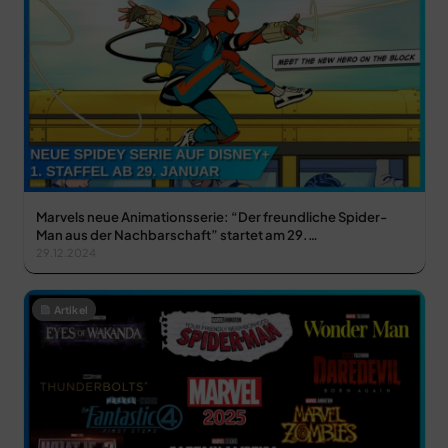
Marvels neue Animationsserie: “Der freundliche Spider-
Man aus der Nachbarschaft” startet am 29.…
29.12.2024
Artikel