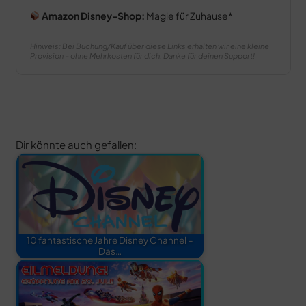
Amazon Disney-Shop:
Magie für Zuhause
Hinweis: Bei Buchung/Kauf über diese Links erhalten wir eine kleine
Provision – ohne Mehrkosten für dich. Danke für deinen Support!
Dir könnte auch gefallen:
10 fantastische Jahre Disney Channel –
Das…