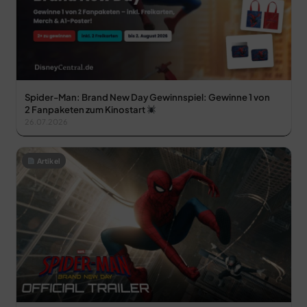
Spider-Man: Brand New Day Gewinnspiel: Gewinne 1 von
2 Fanpaketen zum Kinostart
26.07.2026
Artikel