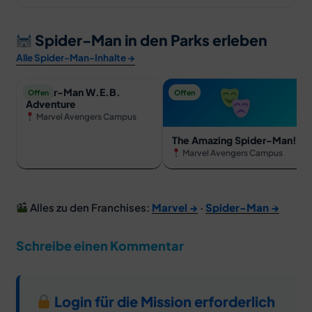
Spider-Man in den Parks erleben
Alle Spider-Man-Inhalte →
Spider-Man W.E.B.
Offen
Offen
Adventure
Marvel Avengers Campus
The Amazing Spider-Man!
Marvel Avengers Campus
Alles zu den Franchises:
Marvel →
·
Spider-Man →
Schreibe einen Kommentar
Login für die Mission erforderlich