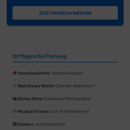
JETZT PATREON WERDEN
Magische Planung
Disneyland Paris:
Tickets & Hotels
Walt Disney World:
Orlando-Abenteuer
Disney Store:
Exklusives Merchandise
Musical Tickets:
Live-Entertainment
Disney+:
Jetzt streamen