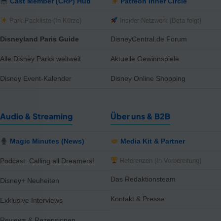
Cast Member (CRP) Hub
Patreon Inner Circle
Park-Packliste (In Kürze)
Insider-Netzwerk (Beta folgt)
Disneyland Paris Guide
DisneyCentral.de Forum
Alle Disney Parks weltweit
Aktuelle Gewinnspiele
Disney Event-Kalender
Disney Online Shopping
Audio & Streaming
Über uns & B2B
Magic Minutes (News)
Media Kit & Partner
Referenzen (In Vorbereitung)
Podcast: Calling all Dreamers!
Das Redaktionsteam
Disney+ Neuheiten
Kontakt & Presse
Exklusive Interviews
Reviews & Rezensionen