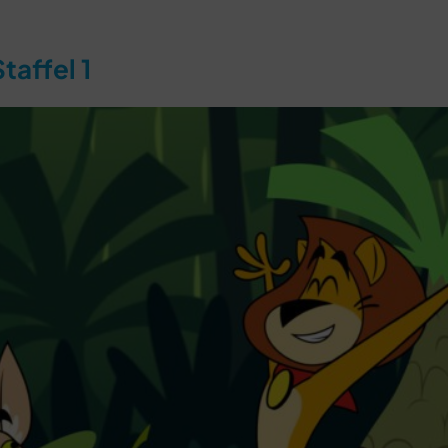
taffel 1