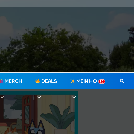
MERCH
DEALS
MEIN HQ
50