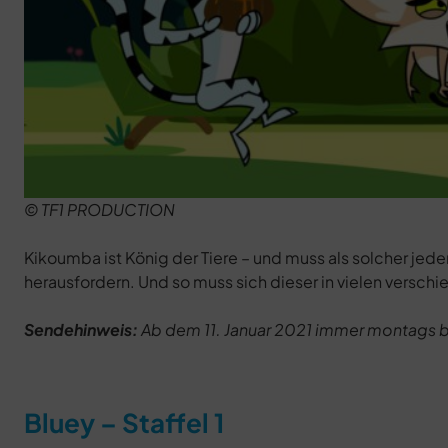
© TF1 PRODUCTION
Kikoumba ist König der Tiere – und muss als solcher jed
herausfordern. Und so muss sich dieser in vielen versch
Sendehinweis:
Ab dem 11. Januar 2021 immer montags bi
Bluey – Staffel 1