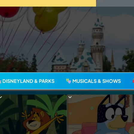
agie seit 2006
DISNEYLAND & PARKS
MUSICALS & SHOWS