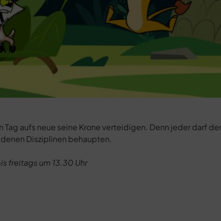
en Tag aufs neue seine Krone verteidigen. Denn jeder darf de
iedenen Disziplinen behaupten.
s freitags um 13.30 Uhr