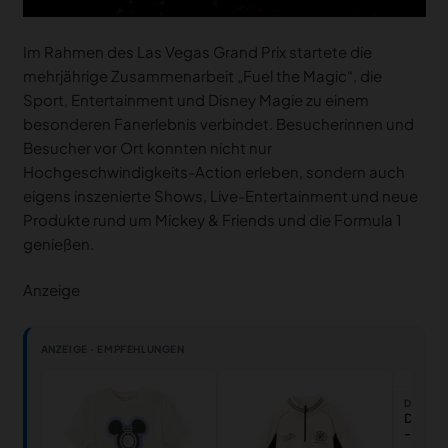
Im Rahmen des Las Vegas Grand Prix startete die
mehrjährige Zusammenarbeit „Fuel the Magic“, die
Sport, Entertainment und Disney Magie zu einem
besonderen Fanerlebnis verbindet. Besucherinnen und
Besucher vor Ort konnten nicht nur
Hochgeschwindigkeits-Action erleben, sondern auch
eigens inszenierte Shows, Live-Entertainment und neue
Produkte rund um Mickey & Friends und die Formula 1
genießen.
Anzeige
ANZEIGE · EMPFEHLUNGEN
DISNEY 
Disney 
- Mick