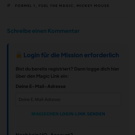
SCHLAGWÖRTER
FORMEL 1
,
FUEL THE MAGIC
,
MICKEY MOUSE
Schreibe einen Kommentar
Login für die Mission erforderlich
Bist du bereits registriert? Dann logge dich hier
über den Magic Link ein:
Deine E-Mail-Adresse
MAGISCHEN LOGIN-LINK SENDEN
Noch kein HQ-Account?