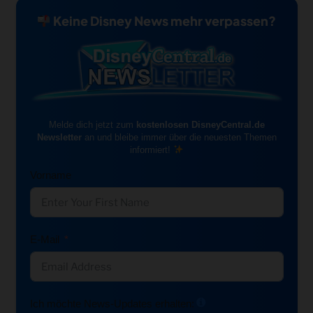
Keine Disney News mehr verpassen?
Melde dich jetzt zum
kostenlosen DisneyCentral.de
Newsletter
an und bleibe immer über die neuesten Themen
informiert!
Vorname
E-Mail
Ich möchte News-Updates erhalten: