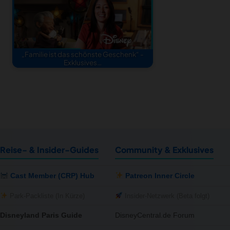
„Familie ist das schönste Geschenk“ -
Exklusives…
Reise- & Insider-Guides
Community & Exklusives
Cast Member (CRP) Hub
Patreon Inner Circle
Park-Packliste (In Kürze)
Insider-Netzwerk (Beta folgt)
Disneyland Paris Guide
DisneyCentral.de Forum