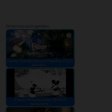
Dir könnte auch gefallen:
Disney Channel Weihnachtszauber 2023 –
Alle Film-…
Classic Micky ist zurück: 28 frisch
restaurierte…