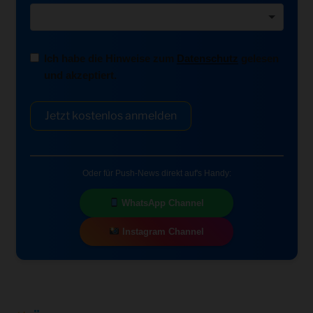
Ich habe die Hinweise zum
Datenschutz
gelesen
und akzeptiert.
Jetzt kostenlos anmelden
Oder für Push-News direkt auf's Handy:
WhatsApp Channel
Instagram Channel