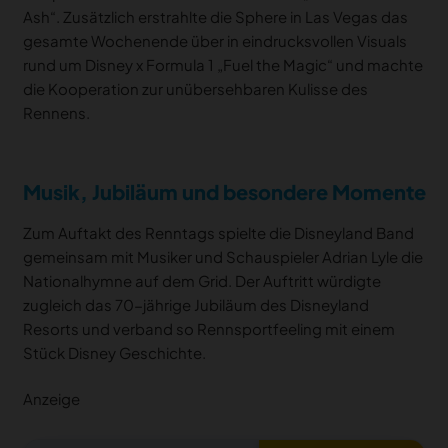
Ash“. Zusätzlich erstrahlte die Sphere in Las Vegas das
gesamte Wochenende über in eindrucksvollen Visuals
rund um Disney x Formula 1 „Fuel the Magic“ und machte
die Kooperation zur unübersehbaren Kulisse des
Rennens.
Musik, Jubiläum und besondere Momente
Zum Auftakt des Renntags spielte die Disneyland Band
gemeinsam mit Musiker und Schauspieler Adrian Lyle die
Nationalhymne auf dem Grid. Der Auftritt würdigte
zugleich das 70-jährige Jubiläum des Disneyland
Resorts und verband so Rennsportfeeling mit einem
Stück Disney Geschichte.
Anzeige