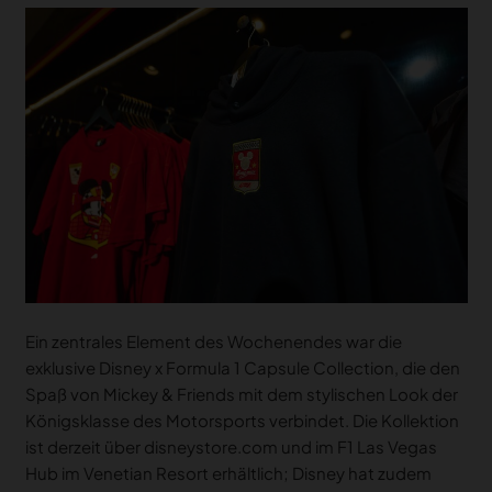
Ein zentrales Element des Wochenendes war die
exklusive Disney x Formula 1 Capsule Collection, die den
Spaß von Mickey & Friends mit dem stylischen Look der
Königsklasse des Motorsports verbindet. Die Kollektion
ist derzeit über disneystore.com und im F1 Las Vegas
Hub im Venetian Resort erhältlich; Disney hat zudem