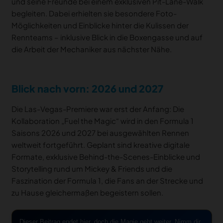
und seine Freunde bei einem exklusiven Pit-Lane-Walk
begleiten. Dabei erhielten sie besondere Foto-
Möglichkeiten und Einblicke hinter die Kulissen der
Rennteams – inklusive Blick in die Boxengasse und auf
die Arbeit der Mechaniker aus nächster Nähe.
Blick nach vorn: 2026 und 2027
Die Las-Vegas-Premiere war erst der Anfang: Die
Kollaboration „Fuel the Magic“ wird in den Formula 1
Saisons 2026 und 2027 bei ausgewählten Rennen
weltweit fortgeführt. Geplant sind kreative digitale
Formate, exklusive Behind-the-Scenes-Einblicke und
Storytelling rund um Mickey & Friends und die
Faszination der Formula 1, die Fans an der Strecke und
zu Hause gleichermaßen begeistern sollen.
Dieser Beitrag endet hier, doch die Magie geht weiter. Nimm dir