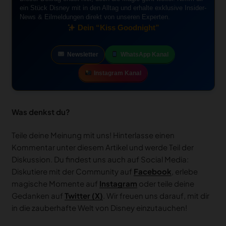
ein Stück Disney mit in den Alltag und erhalte exklusive Insider-
News & Eilmeldungen direkt von unseren Experten.
Dein “Kiss Goodnight”
Newsletter
WhatsApp Kanal
Instagram Kanal
Was denkst du?
Teile deine Meinung mit uns! Hinterlasse einen
Kommentar unter diesem Artikel und werde Teil der
Diskussion. Du findest uns auch auf Social Media:
Diskutiere mit der Community auf
Facebook
, erlebe
magische Momente auf
Instagram
oder teile deine
Gedanken auf
Twitter (X)
. Wir freuen uns darauf, mit dir
in die zauberhafte Welt von Disney einzutauchen!