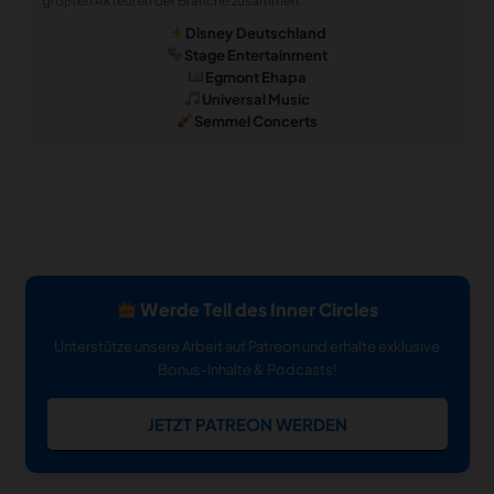
größten Akteuren der Branche zusammen:
Disney Deutschland
Stage Entertainment
Egmont Ehapa
Universal Music
Semmel Concerts
Werde Teil des Inner Circles
Unterstütze unsere Arbeit auf Patreon und erhalte exklusive
Bonus-Inhalte & Podcasts!
JETZT PATREON WERDEN