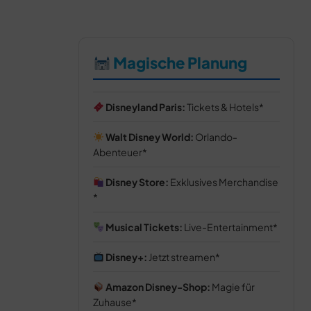
Magische Planung
Disneyland Paris:
Tickets & Hotels
Walt Disney World:
Orlando-
Abenteuer
Disney Store:
Exklusives Merchandise
Musical Tickets:
Live-Entertainment
Disney+:
Jetzt streamen
Amazon Disney-Shop:
Magie für
Zuhause