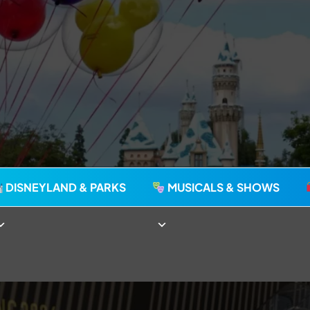
agie seit 2006
DISNEYLAND & PARKS
MUSICALS & SHOWS