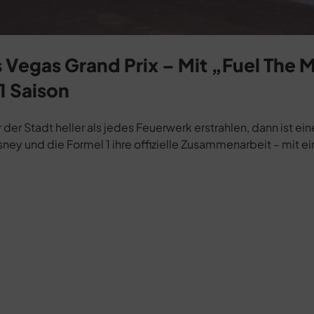
 Vegas Grand Prix – Mit „Fuel The 
1 Saison
er Stadt heller als jedes Feuerwerk erstrahlen, dann ist eine
ney und die Formel 1 ihre offizielle Zusammenarbeit – mit e