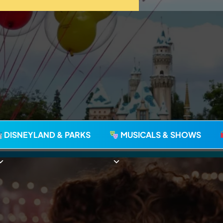
agie seit 2006
DISNEYLAND & PARKS
MUSICALS & SHOWS