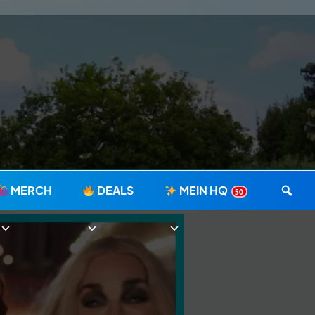
MERCH
DEALS
MEIN HQ
50