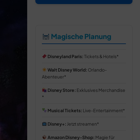
Magische Planung
Disneyland Paris:
Tickets & Hotels
Walt Disney World:
Orlando-
Abenteuer
Disney Store:
Exklusives Merchandise
Musical Tickets:
Live-Entertainment
Disney+:
Jetzt streamen
Amazon Disney-Shop:
Magie für