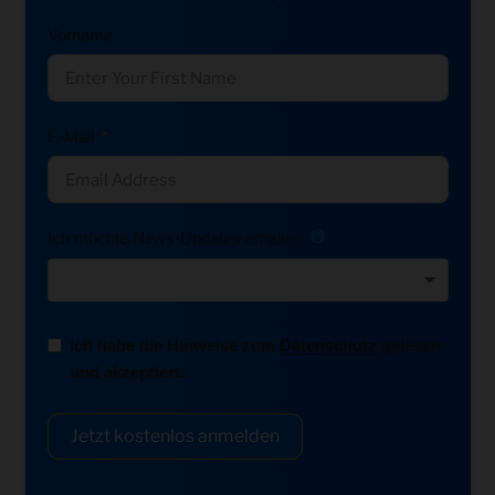
Vorname
E-Mail
Ich möchte News-Updates erhalten:
Ich habe die Hinweise zum
Datenschutz
gelesen
und akzeptiert.
Jetzt kostenlos anmelden