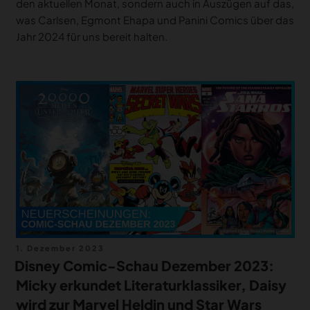
den aktuellen Monat, sondern auch in Auszügen auf das,
was Carlsen, Egmont Ehapa und Panini Comics über das
Jahr 2024 für uns bereit halten.
Veröffentlicht
1. Dezember 2023
am
Disney Comic-Schau Dezember 2023:
Micky erkundet Literaturklassiker, Daisy
wird zur Marvel Heldin und Star Wars