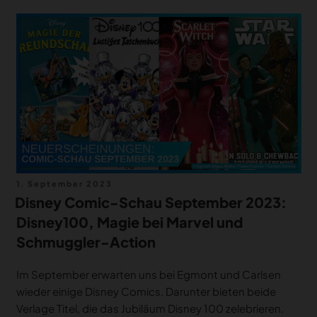
Veröffentlicht
1. September 2023
am
Disney Comic-Schau September 2023:
Disney100, Magie bei Marvel und
Schmuggler-Action
Im September erwarten uns bei Egmont und Carlsen
wieder einige Disney Comics. Darunter bieten beide
Verlage Titel, die das Jubiläum Disney 100 zelebrieren.