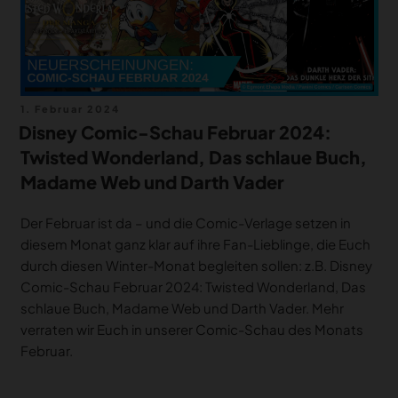
Veröffentlicht
1. Februar 2024
am
Disney Comic-Schau Februar 2024:
Twisted Wonderland, Das schlaue Buch,
Madame Web und Darth Vader
Der Februar ist da – und die Comic-Verlage setzen in
diesem Monat ganz klar auf ihre Fan-Lieblinge, die Euch
durch diesen Winter-Monat begleiten sollen: z.B. Disney
Comic-Schau Februar 2024: Twisted Wonderland, Das
schlaue Buch, Madame Web und Darth Vader. Mehr
verraten wir Euch in unserer Comic-Schau des Monats
Februar.