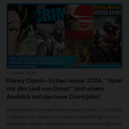
Veröffentlicht
1. Januar 2024
am
Disney Comic-Schau Januar 2024: “Spiel
mir das Lied von Groot” (mit einem
Ausblick auf das neue Comicjahr)
Wir wünschen Euch ein frohes neues (Comic-) Jahr 2024.
In diesem Jahr erwarten uns wieder eine Menge Comics.
Deswegen wagen wir dieses Mal nicht nur einen Blick auf