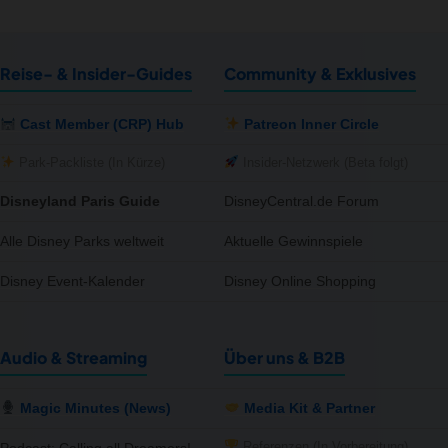
Reise- & Insider-Guides
Community & Exklusives
Cast Member (CRP) Hub
Patreon Inner Circle
Park-Packliste (In Kürze)
Insider-Netzwerk (Beta folgt)
Disneyland Paris Guide
DisneyCentral.de Forum
Alle Disney Parks weltweit
Aktuelle Gewinnspiele
Disney Event-Kalender
Disney Online Shopping
Audio & Streaming
Über uns & B2B
Magic Minutes (News)
Media Kit & Partner
Referenzen (In Vorbereitung)
Podcast: Calling all Dreamers!