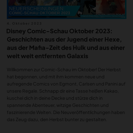
Veröffentlicht
4. Oktober 2023
am
Disney Comic-Schau Oktober 2023:
Geschichten aus der Jugend einer Hexe,
aus der Mafia-Zeit des Hulk und aus einer
weit weit entfernten Galaxis
Willkommen zur Comic-Schau im Oktober! Der Herbst
hat begonnen, und mit ihm kommen neue und
aufregende Comics von Egmont, Carlsen und Panini auf
unsere Regale. Schnapp dir eine Tasse heißen Kakao,
kuschel dich in deine Decke und stürze dich in
spannende Abenteuer, witzige Geschichten und
faszinierende Welten. Die Neuveröffentlichungen haben
das Zeug dazu, den Herbst bunter zu gestalten.