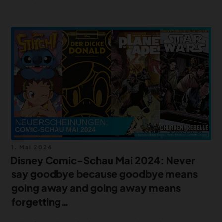
Veröffentlicht
1. Mai 2024
am
Disney Comic-Schau Mai 2024: Never
say goodbye because goodbye means
going away and going away means
forgetting…