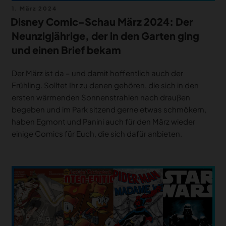
Veröffentlicht
1. März 2024
am
Disney Comic-Schau März 2024: Der
Neunzigjährige, der in den Garten ging
und einen Brief bekam
Der März ist da – und damit hoffentlich auch der
Frühling. Solltet Ihr zu denen gehören, die sich in den
ersten wärmenden Sonnenstrahlen nach draußen
begeben und im Park sitzend gerne etwas schmökern,
haben Egmont und Panini auch für den März wieder
einige Comics für Euch, die sich dafür anbieten.