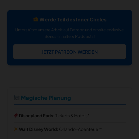
Werde Teil des Inner Circles
Unterstütze unsere Arbeit auf Patreon und erhalte exklusive
Bonus-Inhalte & Podcasts!
JETZT PATREON WERDEN
Magische Planung
Disneyland Paris:
Tickets & Hotels
Walt Disney World:
Orlando-Abenteuer