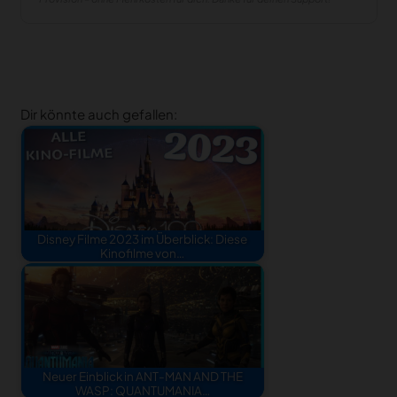
Dir könnte auch gefallen:
Disney Filme 2023 im Überblick: Diese
Kinofilme von…
Neuer Einblick in ANT-MAN AND THE
WASP: QUANTUMANIA…