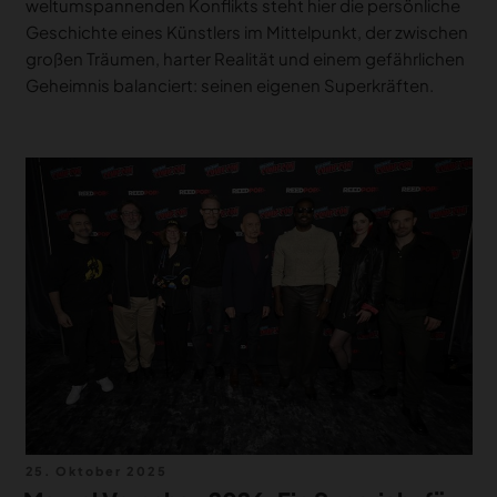
weltumspannenden Konflikts steht hier die persönliche
Geschichte eines Künstlers im Mittelpunkt, der zwischen
großen Träumen, harter Realität und einem gefährlichen
Geheimnis balanciert: seinen eigenen Superkräften.
Veröffentlicht
25. Oktober 2025
am