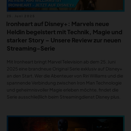
Veröffentlicht
25. Juni 2025
am
Ironheart auf Disney+: Marvels neue
Heldin begeistert mit Technik, Magie und
starker Story – Unsere Review zur neuen
Streaming-Serie
Mit Ironheart bringt Marvel Television ab dem 25. Juni
2025 eine brandneue Original Serie exklusiv auf Disney+
an den Start. Wer die Abenteuer von Riri Williams und die
spannende Verbindung zwischen Iron Man Technologie
und geheimnisvoller Magie erleben möchte, findet die
Serie ausschließlich beim Streamingdienst Disney plus.