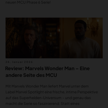
neuen MCU Phase 6 Serie!
Veröffentlicht
24. Januar 2026
am
Review: Marvels Wonder Man – Eine
andere Seite des MCU
Mit Marvels Wonder Man liefert Marvel unter dem
Label Marvel Spotlight eine frische, intime Perspektive
auf das Superhelden-Universum – und genau das
macht die Serie so faszinierend. Statt eines