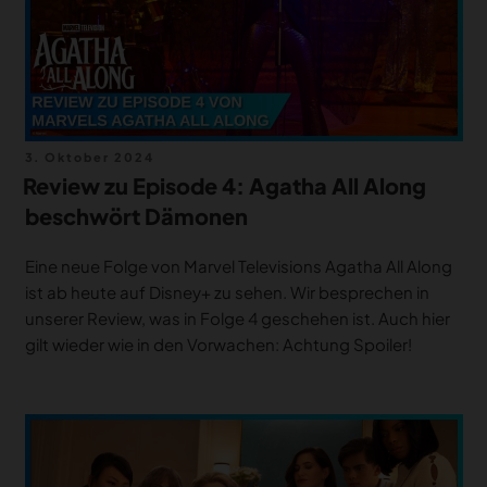
Veröffentlicht
3. Oktober 2024
am
Review zu Episode 4: Agatha All Along
beschwört Dämonen
Eine neue Folge von Marvel Televisions Agatha All Along
ist ab heute auf Disney+ zu sehen. Wir besprechen in
unserer Review, was in Folge 4 geschehen ist. Auch hier
gilt wieder wie in den Vorwachen: Achtung Spoiler!