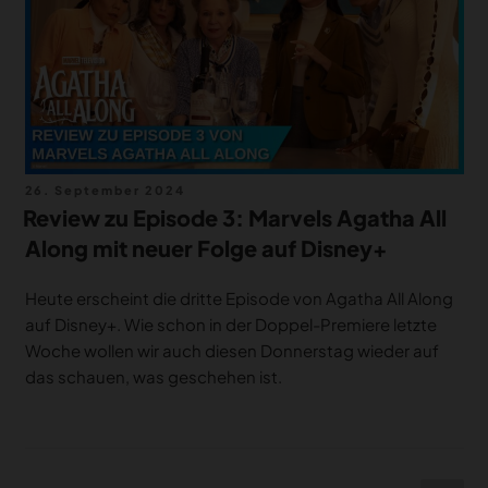
Veröffentlicht
26. September 2024
am
Review zu Episode 3: Marvels Agatha All
Along mit neuer Folge auf Disney+
Heute erscheint die dritte Episode von Agatha All Along
auf Disney+. Wie schon in der Doppel-Premiere letzte
Woche wollen wir auch diesen Donnerstag wieder auf
das schauen, was geschehen ist.