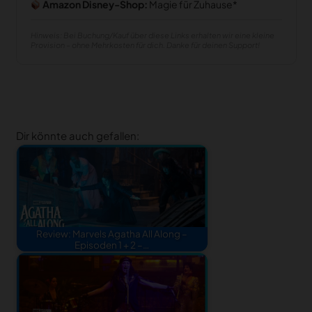
Amazon Disney-Shop:
Magie für Zuhause
Hinweis: Bei Buchung/Kauf über diese Links erhalten wir eine kleine
Provision – ohne Mehrkosten für dich. Danke für deinen Support!
Dir könnte auch gefallen:
Review: Marvels Agatha All Along –
Episoden 1 + 2 –…