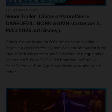
Veröffentlicht
25. Oktober 2024
am
Neuer Trailer: Düstere Marvel Serie
DAREDEVIL: BORN AGAIN startet am 5.
März 2025 auf Disney+
Charlie Cox und Vincent D’Onofrio sind vor wenigen
Tagen auf der New York Comic-Con endlich wieder in die
Marvel Welt eingetreten. Als Daredevil und Kingpin sind
sie ab dem 5. März 2025 in der brandneuen Disney+
Serie Daredevil: Born Again wieder als Kontrahenten zu
sehen.