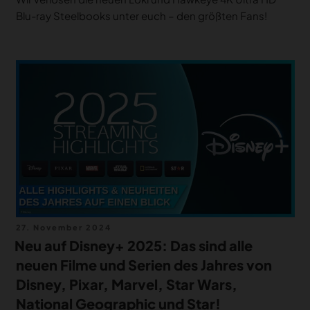
Blu-ray Steelbooks unter euch – den größten Fans!
Veröffentlicht
27. November 2024
am
Neu auf Disney+ 2025: Das sind alle
neuen Filme und Serien des Jahres von
Disney, Pixar, Marvel, Star Wars,
National Geographic und Star!