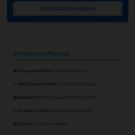
JETZT PATREON WERDEN
Magische Planung
Disneyland Paris:
Tickets & Hotels
Walt Disney World:
Orlando-Abenteuer
Disney Store:
Exklusives Merchandise
Musical Tickets:
Live-Entertainment
Disney+:
Jetzt streamen