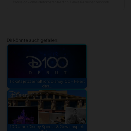
Provision – ohne Mehrkosten für dich. Danke für deinen Support!
Dir könnte auch gefallen:
Tickets jetzt erhältlich: Disney100 – Feiert
das…
100 Jahre Disney Special & Gewinnspiel: