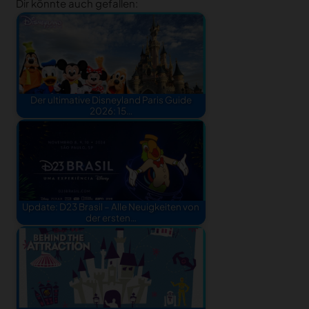
Dir könnte auch gefallen:
Der ultimative Disneyland Paris Guide
2026: 15…
Update: D23 Brasil – Alle Neuigkeiten von
der ersten…