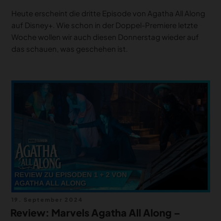
Heute erscheint die dritte Episode von Agatha All Along
auf Disney+. Wie schon in der Doppel-Premiere letzte
Woche wollen wir auch diesen Donnerstag wieder auf
das schauen, was geschehen ist.
Veröffentlicht
19. September 2024
am
Review: Marvels Agatha All Along –