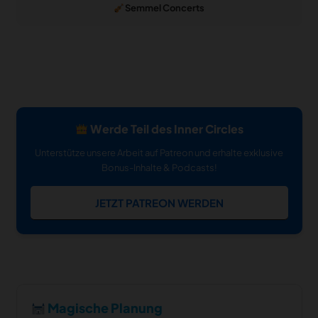
Semmel Concerts
Werde Teil des Inner Circles
Unterstütze unsere Arbeit auf Patreon und erhalte exklusive
Bonus-Inhalte & Podcasts!
JETZT PATREON WERDEN
Magische Planung