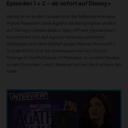
Episoden 1 + 2 – ab sofort auf Disney+
Heute ist es endlich soweit und die heißersehnte neue
Marvel Television Serie Agatha All Along startet endlich
auf Disney+! Dieses direkte Spin-off von WandaVision
konzentriert sich auf Agatha Harkness und ihrem
Schicksal nach dem Kampf gegen Wanda Maximoff /
Scarlet Witch und den Konsequenzen aus Doctor
Strange in the Multiverse of Madness. In unserer Review
zu den Episoden 1 und 2 besprechen wir die Premiere der
Serie.