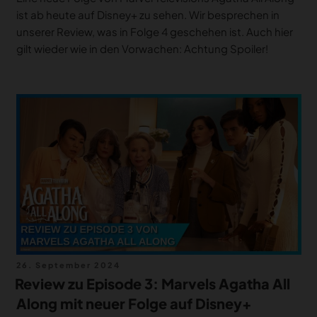
ist ab heute auf Disney+ zu sehen. Wir besprechen in
unserer Review, was in Folge 4 geschehen ist. Auch hier
gilt wieder wie in den Vorwachen: Achtung Spoiler!
Veröffentlicht
26. September 2024
am
Review zu Episode 3: Marvels Agatha All
Along mit neuer Folge auf Disney+