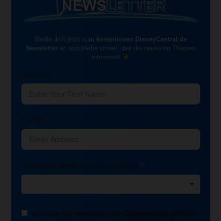
Melde dich jetzt zum
kostenlosen DisneyCentral.de
Newsletter
an und bleibe immer über die neuesten Themen
informiert!
Vorname
E-Mail
Ich möchte News-Updates erhalten:
Ich habe die Hinweise zum
Datenschutz
gelesen