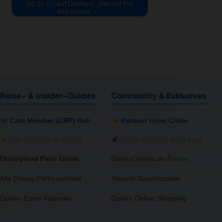
Ab 21. Juli auf Disney+: „Behind the
Attraction“ -…
Reise- & Insider-Guides
Community & Exklusives
Cast Member (CRP) Hub
Patreon Inner Circle
Park-Packliste (In Kürze)
Insider-Netzwerk (Beta folgt)
Disneyland Paris Guide
DisneyCentral.de Forum
Alle Disney Parks weltweit
Aktuelle Gewinnspiele
Disney Event-Kalender
Disney Online Shopping