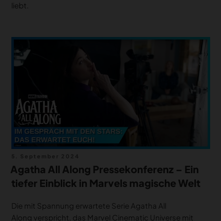
liebt.
Veröffentlicht
5. September 2024
am
Agatha All Along Pressekonferenz – Ein
tiefer Einblick in Marvels magische Welt
Die mit Spannung erwartete Serie Agatha All
Along verspricht, das Marvel Cinematic Universe mit