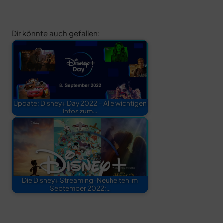
Dir könnte auch gefallen:
Update: Disney+ Day 2022 – Alle wichtigen
Infos zum…
Die Disney+ Streaming-Neuheiten im
September 2022:…