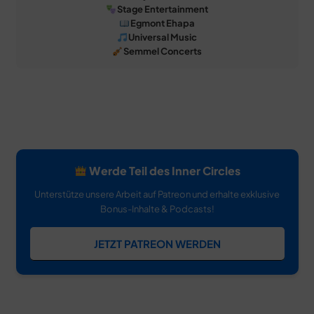
Stage Entertainment
Egmont Ehapa
Universal Music
Semmel Concerts
Werde Teil des Inner Circles
Unterstütze unsere Arbeit auf Patreon und erhalte exklusive
Bonus-Inhalte & Podcasts!
JETZT PATREON WERDEN