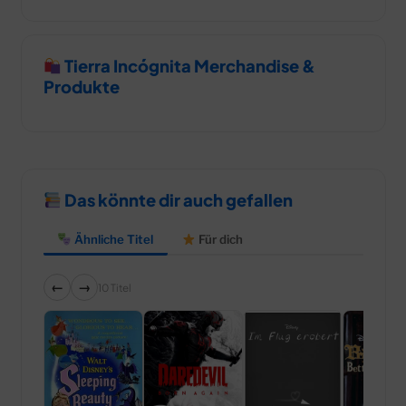
Tierra Incógnita Merchandise &
Produkte
Das könnte dir auch gefallen
Ähnliche Titel
Für dich
←
→
10 Titel