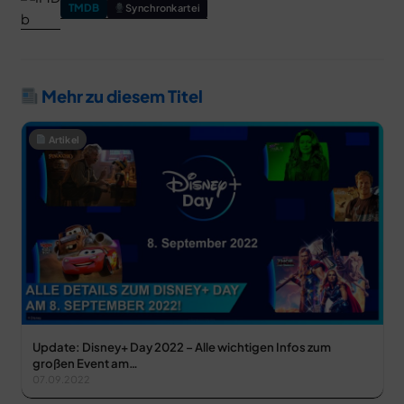
TMDB
Synchronkartei
Mehr zu diesem Titel
Artikel
Update: Disney+ Day 2022 – Alle wichtigen Infos zum
großen Event am…
07.09.2022