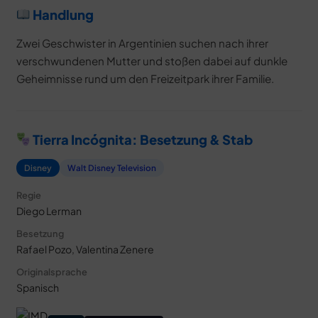
Handlung
Zwei Geschwister in Argentinien suchen nach ihrer
verschwundenen Mutter und stoßen dabei auf dunkle
Geheimnisse rund um den Freizeitpark ihrer Familie.
Tierra Incógnita: Besetzung & Stab
Disney
Walt Disney Television
Regie
Diego Lerman
Besetzung
Rafael Pozo, Valentina Zenere
Originalsprache
Spanisch