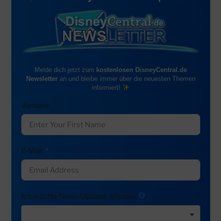
Melde dich jetzt zum
kostenlosen DisneyCentral.de
Newsletter
an und bleibe immer über die neuesten Themen
informiert!
Vorname
E-Mail
Ich möchte News-Updates erhalten: