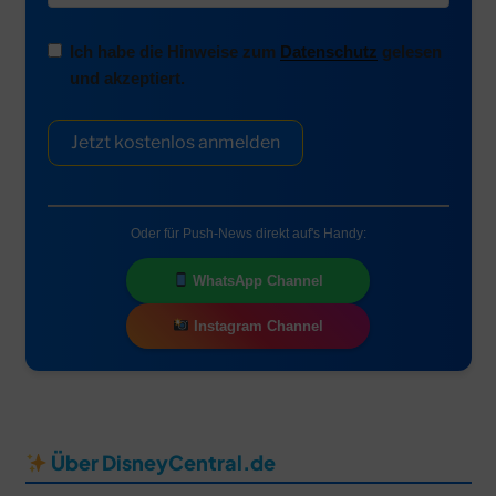
Ich habe die Hinweise zum
Datenschutz
gelesen
und akzeptiert.
Jetzt kostenlos anmelden
Oder für Push-News direkt auf's Handy:
WhatsApp Channel
Instagram Channel
Über DisneyCentral.de