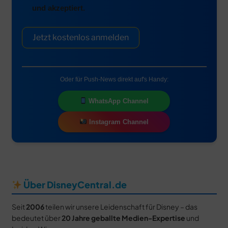
und akzeptiert.
Jetzt kostenlos anmelden
Oder für Push-News direkt auf's Handy:
WhatsApp Channel
Instagram Channel
Über DisneyCentral.de
Seit
2006
teilen wir unsere Leidenschaft für Disney – das
bedeutet über
20 Jahre geballte Medien-Expertise
und