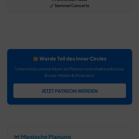
Semmel Concerts
Werde Teil des Inner Circles
Unterstütze unsere Arbeit auf Patreon und erhalte exklusive
Bonus-Inhalte & Podcasts!
JETZT PATREON WERDEN
Magische Planung