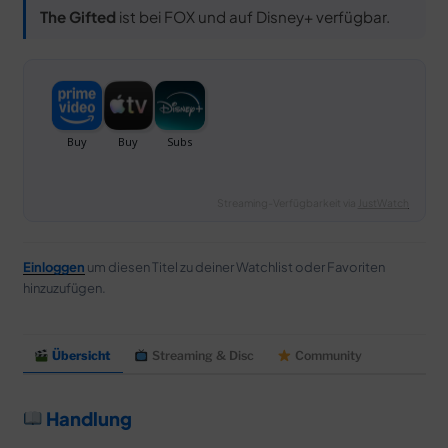
The Gifted
ist bei FOX und auf Disney+ verfügbar.
Streaming-Verfügbarkeit via
JustWatch
Einloggen
um diesen Titel zu deiner Watchlist oder Favoriten
hinzuzufügen.
Übersicht
Streaming & Disc
Community
Handlung