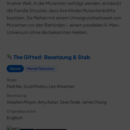
In einer Welt, in der Mutanten verfolgt werden, entdeckt
die Familie Strucker, dass ihre Kinder Mutantenkräfte
besitzen. Sie fliehen mit einem Untergrundnetzwerk von
Mutanten vor den Behörden – einem parallelen X-Men-
Universum ohne die bekannten Helden.
The Gifted: Besetzung & Stab
Marvel
Marvel Television
Regie
Matt Nix, Scott Peters, Len Wiseman
Besetzung
Stephen Moyer, Amy Acker, Sean Teale, Jamie Chung
Originalsprache
Englisch