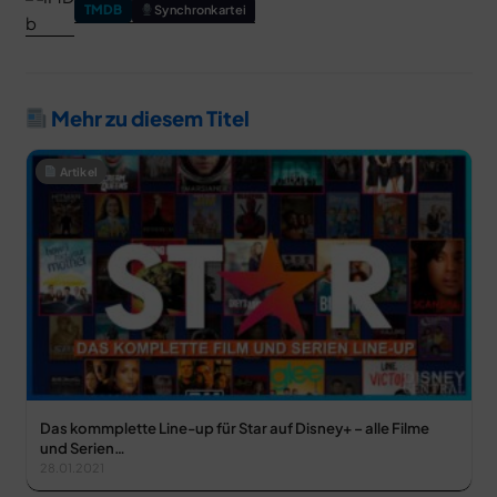
TMDB
Synchronkartei
Mehr zu diesem Titel
Artikel
Das kommplette Line-up für Star auf Disney+ – alle Filme
und Serien…
28.01.2021