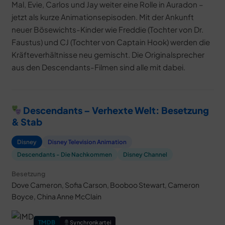
Mal, Evie, Carlos und Jay weiter eine Rolle in Auradon –
jetzt als kurze Animationsepisoden. Mit der Ankunft
neuer Bösewichts-Kinder wie Freddie (Tochter von Dr.
Faustus) und CJ (Tochter von Captain Hook) werden die
Kräfteverhältnisse neu gemischt. Die Originalsprecher
aus den Descendants-Filmen sind alle mit dabei.
Descendants – Verhexte Welt: Besetzung
& Stab
Disney
Disney Television Animation
Descendants - Die Nachkommen
Disney Channel
Besetzung
Dove Cameron, Sofia Carson, Booboo Stewart, Cameron
Boyce, China Anne McClain
TMDB
Synchronkartei