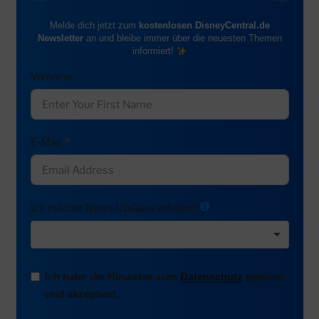
Melde dich jetzt zum
kostenlosen DisneyCentral.de
Newsletter
an und bleibe immer über die neuesten Themen
informiert!
Vorname
E-Mail
Ich möchte News-Updates erhalten:
Ich habe die Hinweise zum
Datenschutz
gelesen
und akzeptiert.