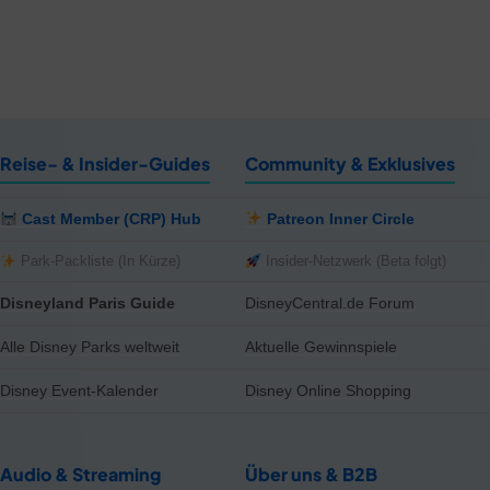
Reise- & Insider-Guides
Community & Exklusives
Cast Member (CRP) Hub
Patreon Inner Circle
Park-Packliste (In Kürze)
Insider-Netzwerk (Beta folgt)
Disneyland Paris Guide
DisneyCentral.de Forum
Alle Disney Parks weltweit
Aktuelle Gewinnspiele
Disney Event-Kalender
Disney Online Shopping
Audio & Streaming
Über uns & B2B