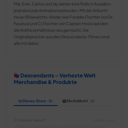
Mal, Evie, Carlos und Jay weiter eine Rolle in Auradon –
jetzt als kurze Animationsepisoden. Mit der Ankunft
neuer Bösewichts-Kinder wie Freddie (Tochter von Dr.
Faustus) und CJ (Tochter von Captain Hook) werden
die Kräfteverhältnisse neu gemischt. Die
Originalsprecher aus den Descendants-Filmen sind
alle mit dabei.
Descendants – Verhexte Welt
Merchandise & Produkte
Disney Store
MediaMarkt
2
1
2 Produkte · Seite 1/1
Affiliate-Links