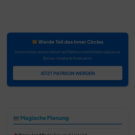
Werde Teil des Inner Circles
Unterstütze unsere Arbeit auf Patreon und erhalte exklusive
Bonus-Inhalte & Podcasts!
JETZT PATREON WERDEN
Magische Planung