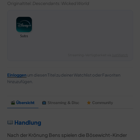
Originaltitel:
Descendants: Wicked World
Streaming-Verfügbarkeit via
JustWatch
Einloggen
um diesen Titel zu deiner Watchlist oder Favoriten
hinzuzufügen.
Übersicht
Streaming & Disc
Community
Handlung
Nach der Krönung Bens spielen die Bösewicht-Kinder