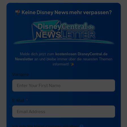
Keine Disney News mehr verpassen?
Melde dich jetzt zum
kostenlosen DisneyCentral.de
Newsletter
an und bleibe immer über die neuesten Themen
informiert!
Vorname
E-Mail
Ich möchte News-Updates erhalten: