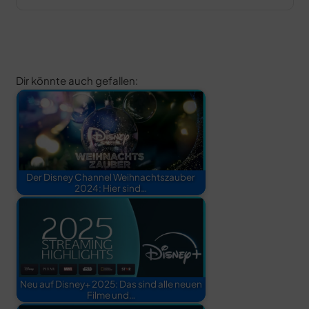
Dir könnte auch gefallen:
Der Disney Channel Weihnachtszauber
2024: Hier sind…
Neu auf Disney+ 2025: Das sind alle neuen
Filme und…