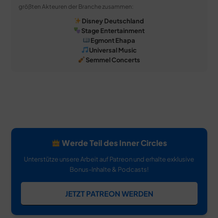
größten Akteuren der Branche zusammen:
Disney Deutschland
Stage Entertainment
Egmont Ehapa
Universal Music
Semmel Concerts
Werde Teil des Inner Circles
Unterstütze unsere Arbeit auf Patreon und erhalte exklusive
Bonus-Inhalte & Podcasts!
JETZT PATREON WERDEN