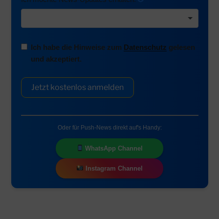
Ich habe die Hinweise zum
Datenschutz
gelesen
und akzeptiert.
Jetzt kostenlos anmelden
Oder für Push-News direkt auf's Handy:
WhatsApp Channel
Instagram Channel