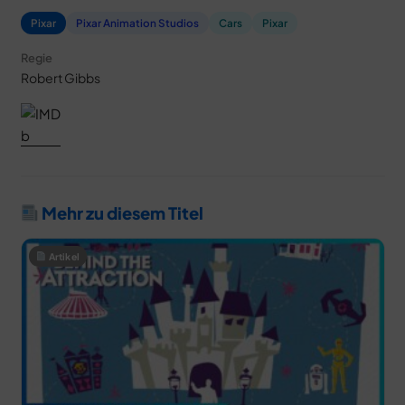
Pixar
Pixar Animation Studios
Cars
Pixar
Regie
Robert Gibbs
Mehr zu diesem Titel
Artikel