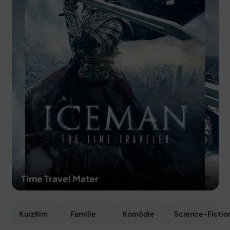
MERCH
DEALS
MEIN HQ
50
Time Travel Mater
Kurzfilm
Familie
Komödie
Science-Fictio