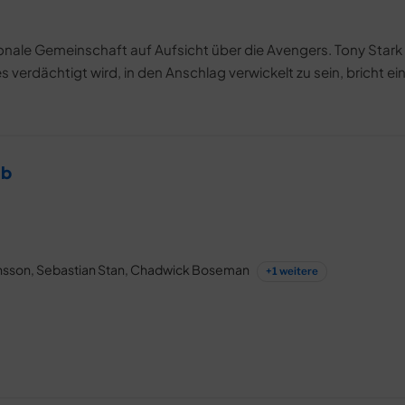
ionale Gemeinschaft auf Aufsicht über die Avengers. Tony Stark
 verdächtigt wird, in den Anschlag verwickelt zu sein, bricht ei
ab
hansson, Sebastian Stan, Chadwick Boseman
+1 weitere