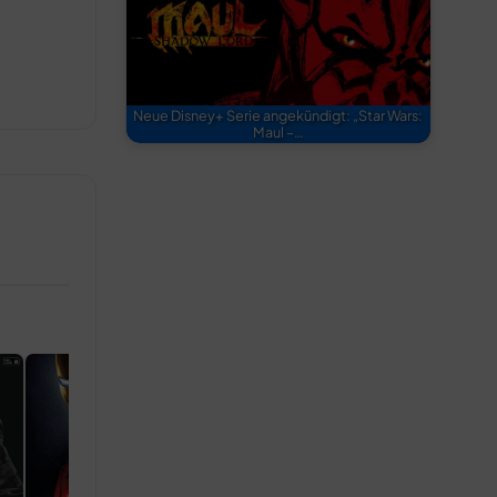
Neue Disney+ Serie angekündigt: „Star Wars:
Maul –…