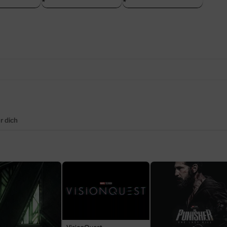
r dich