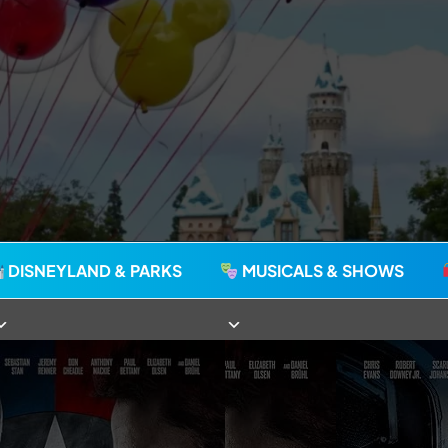
agie seit 2006
DISNEYLAND & PARKS
MUSICALS & SHOWS