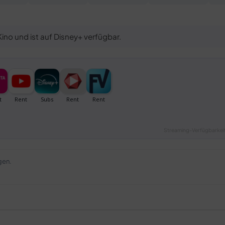
ino und ist auf Disney+ verfügbar.
Streaming-Verfügbarkeit
gen.