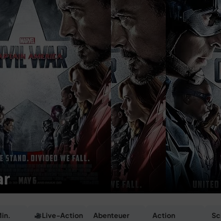
ar
in.
Live-Action
Abenteuer
Action
Sc