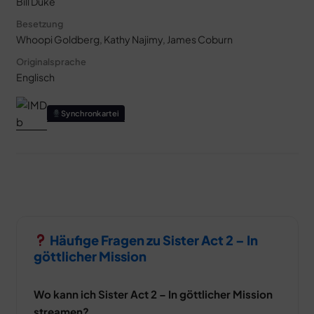
Bill Duke
Besetzung
Whoopi Goldberg, Kathy Najimy, James Coburn
Originalsprache
Englisch
Synchronkartei
Häufige Fragen zu Sister Act 2 – In
göttlicher Mission
Wo kann ich Sister Act 2 – In göttlicher Mission
streamen?