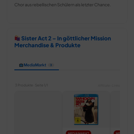
Chor aus rebellischen Schülern als letzter Chance.
Sister Act 2 – In göttlicher Mission
Merchandise & Produkte
MediaMarkt
3
3 Produkte · Seite 1/1
Affiliate-Links
MEDIAMARKT
MEDIAMAR