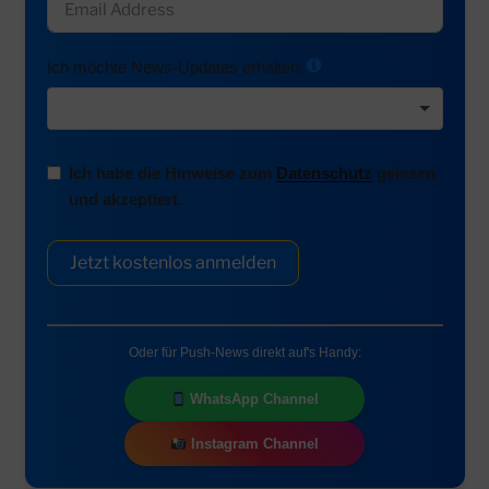
Ich möchte News-Updates erhalten:
Ich habe die Hinweise zum
Datenschutz
gelesen
und akzeptiert.
Jetzt kostenlos anmelden
Oder für Push-News direkt auf's Handy:
WhatsApp Channel
Instagram Channel