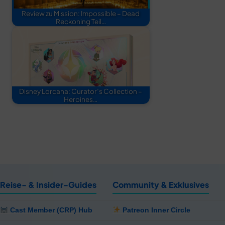
Review zu Mission: Impossible – Dead
Reckoning Teil…
Disney Lorcana: Curator’s Collection –
Heroines…
Reise- & Insider-Guides
Community & Exklusives
Cast Member (CRP) Hub
Patreon Inner Circle