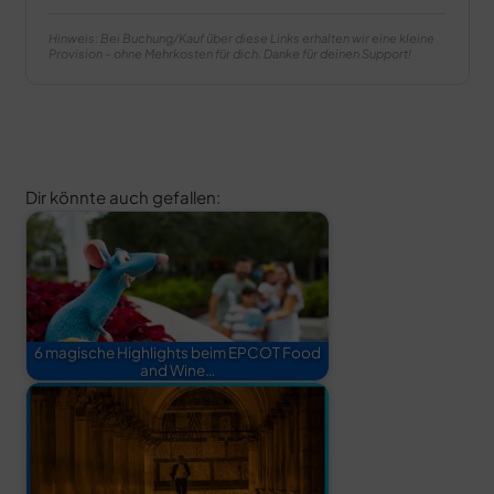
Hinweis: Bei Buchung/Kauf über diese Links erhalten wir eine kleine
Provision – ohne Mehrkosten für dich. Danke für deinen Support!
Dir könnte auch gefallen:
6 magische Highlights beim EPCOT Food
and Wine…