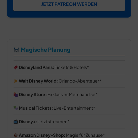
JETZT PATREON WERDEN
Magische Planung
Disneyland Paris:
Tickets & Hotels
Walt Disney World:
Orlando-Abenteuer
Disney Store:
Exklusives Merchandise
Musical Tickets:
Live-Entertainment
Disney+:
Jetzt streamen
Amazon Disney-Shop:
Magie für Zuhause