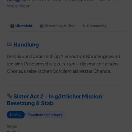
hinzuzufügen.
Übersicht
Streaming & Disc
Community
Handlung
Deloris van Cartier schlüpft erneut ins Nonnengewand,
um eine Problemschule zu retten – diesmal mit einem
Chor aus rebellischen Schülern als letzter Chance.
Sister Act 2 – In göttlicher Mission:
Besetzung & Stab
Disney
Touchstone Pictures
Regie