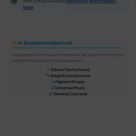
innen. Entdecke unsere
Walt Disney World Insider-
Tipps
.
In Zusammenarbeit mit
Als etabliertes Fachmedium arbeiten wir seit Jahren direkt mit den
größten Akteuren der Branche zusammen:
Disney Deutschland
Stage Entertainment
Egmont Ehapa
Universal Music
Semmel Concerts