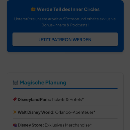
Werde Teil des Inner Circles
Unterstütze unsere Arbeit auf Patreon und erhalte exklusive
Bonus-Inhalte & Podcasts!
JETZT PATREON WERDEN
Magische Planung
Disneyland Paris:
Tickets & Hotels
Walt Disney World:
Orlando-Abenteuer
Disney Store:
Exklusives Merchandise