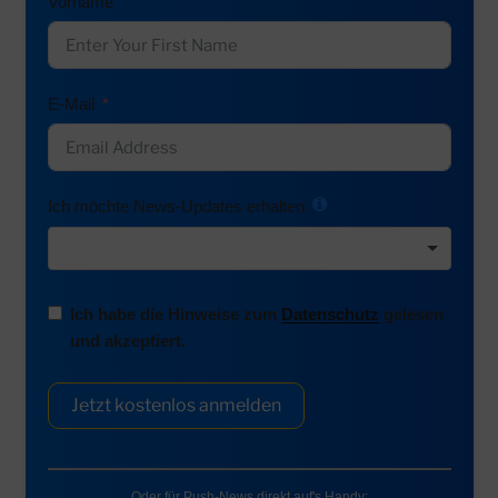
Vorname
E-Mail
Ich möchte News-Updates erhalten:
Ich habe die Hinweise zum
Datenschutz
gelesen
und akzeptiert.
Jetzt kostenlos anmelden
Oder für Push-News direkt auf's Handy: