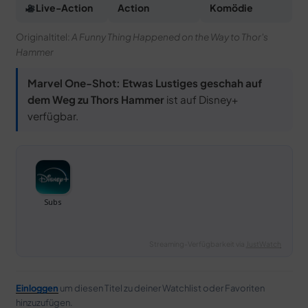
Live-Action
Action
Komödie
Originaltitel:
A Funny Thing Happened on the Way to Thor's
Hammer
Marvel One-Shot: Etwas Lustiges geschah auf
dem Weg zu Thors Hammer
ist auf Disney+
verfügbar.
Streaming-Verfügbarkeit via
JustWatch
Einloggen
um diesen Titel zu deiner Watchlist oder Favoriten
hinzuzufügen.