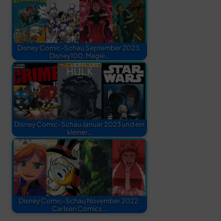
Disney Comic-Schau September 2023:
Disney100, Magie…
Disney Comic-Schau Januar 2023 und ein
kleiner…
Disney Comic-Schau November 2022:
Carlsen Comics…