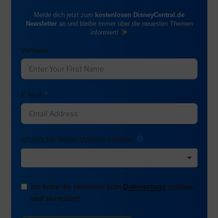
Melde dich jetzt zum
kostenlosen DisneyCentral.de
Newsletter
an und bleibe immer über die neuesten Themen
informiert!
Vorname
E-Mail
Ich möchte News-Updates erhalten:
Ich habe die Hinweise zum
Datenschutz
gelesen
und akzeptiert.