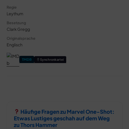
Regie
Leythum
Besetzung
Clark Gregg
Originalsprache
Englisch
TMDB
Synchronkartei
Häufige Fragen zu Marvel One-Shot:
Etwas Lustiges geschah auf dem Weg
zu Thors Hammer