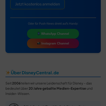
Jetzt kostenlos anmelden
Oder für Push-News direkt auf's Handy:
WhatsApp Channel
Instagram Channel
Über DisneyCentral.de
Seit
2006
teilen wir unsere Leidenschaft für Disney – das
bedeutet über
20 Jahre geballte Medien-Expertise
und
Insider-Wissen.