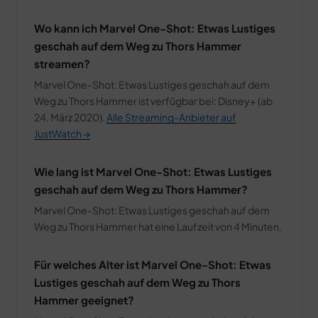
Wo kann ich Marvel One-Shot: Etwas Lustiges
geschah auf dem Weg zu Thors Hammer
streamen?
Marvel One-Shot: Etwas Lustiges geschah auf dem
Weg zu Thors Hammer ist verfügbar bei: Disney+ (ab
24. März 2020).
Alle Streaming-Anbieter auf
JustWatch →
Wie lang ist Marvel One-Shot: Etwas Lustiges
geschah auf dem Weg zu Thors Hammer?
Marvel One-Shot: Etwas Lustiges geschah auf dem
Weg zu Thors Hammer hat eine Laufzeit von 4 Minuten.
Für welches Alter ist Marvel One-Shot: Etwas
Lustiges geschah auf dem Weg zu Thors
Hammer geeignet?