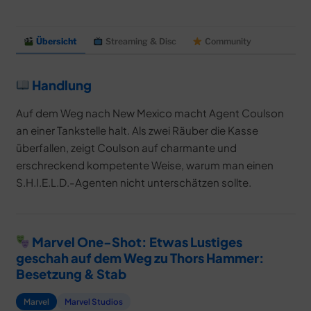
Übersicht
Streaming & Disc
Community
Handlung
Auf dem Weg nach New Mexico macht Agent Coulson
an einer Tankstelle halt. Als zwei Räuber die Kasse
überfallen, zeigt Coulson auf charmante und
erschreckend kompetente Weise, warum man einen
S.H.I.E.L.D.-Agenten nicht unterschätzen sollte.
Marvel One-Shot: Etwas Lustiges
geschah auf dem Weg zu Thors Hammer:
Besetzung & Stab
Marvel
Marvel Studios