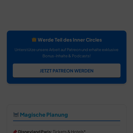
Werde Teil des Inner Circles
Unterstütze unsere Arbeit auf Patreon und erhalte exklusive
Bonus-Inhalte & Podcasts!
JETZT PATREON WERDEN
Magische Planung
Disneyland Paris:
Tickets & Hotels