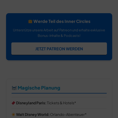
Werde Teil des Inner Circles
Unterstütze unsere Arbeit auf Patreon und erhalte exklusive
Bonus-Inhalte & Podcasts!
JETZT PATREON WERDEN
Magische Planung
Disneyland Paris:
Tickets & Hotels
Walt Disney World:
Orlando-Abenteuer