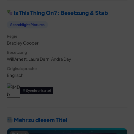
Is This Thing On?: Besetzung & Stab
Searchlight Pictures
Regie
Bradley Cooper
Besetzung
Will Arnett, Laura Dern, Andra Day
Originalsprache
Englisch
Synchronkartei
Mehr zu diesem Titel