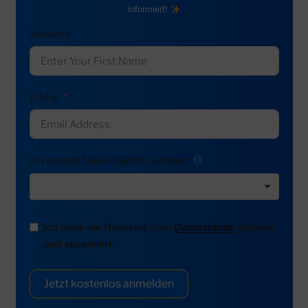
informiert!
Vorname
E-Mail
Ich möchte News-Updates erhalten:
Ich habe die Hinweise zum
Datenschutz
gelesen
und akzeptiert.
Jetzt kostenlos anmelden