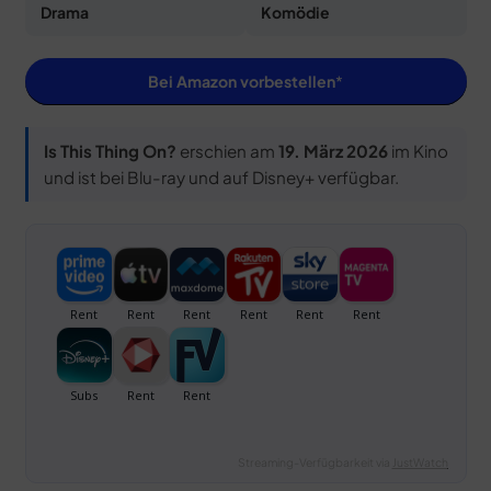
Drama
Komödie
Bei Amazon vorbestellen
Is This Thing On?
erschien am
19. März 2026
im Kino
und ist bei Blu-ray und auf Disney+ verfügbar.
Streaming-Verfügbarkeit via
JustWatch