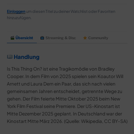
Einloggen
um diesen Titel zu deiner Watchlist oder Favoriten
hinzuzufügen.
Übersicht
Streaming & Disc
Community
Handlung
Is This Thing On? ist eine Tragikomödie von Bradley
Cooper. In dem Film von 2025 spielen sein Koautor Will
Arnett und Laura Dern ein Paar, das sich nach vielen
gemeinsamen Jahren entscheidet, getrennte Wege zu
gehen. Der Film feierte Mitte Oktober 2025 beim New
York Film Festival seine Premiere. Der US-Kinostart ist
Mitte Dezember 2025 geplant. In Deutschland war der
Kinostart Mitte März 2026. (Quelle: Wikipedia, CC BY-SA)