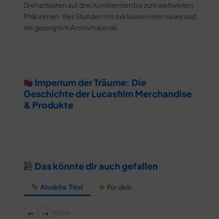
Dreharbeiten auf drei Kontinenten bis zum weltweiten
Phänomen. Vier Stunden mit exklusiven Interviews und
nie gezeigtem Archivmaterial.
Imperium der Träume: Die
Geschichte der Lucasfilm Merchandise
& Produkte
Das könnte dir auch gefallen
Ähnliche Titel
Für dich
←
→
10 Titel