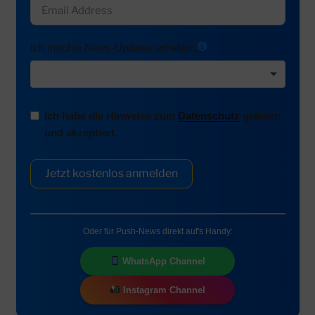
Ich möchte News-Updates erhalten:
Ich habe die Hinweise zum
Datenschutz
gelesen
und akzeptiert.
Jetzt kostenlos anmelden
Oder für Push-News direkt auf's Handy:
WhatsApp Channel
Instagram Channel