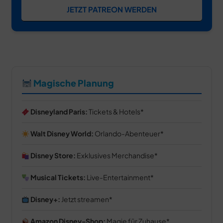
JETZT PATREON WERDEN
Magische Planung
Disneyland Paris:
Tickets & Hotels
Walt Disney World:
Orlando-Abenteuer
Disney Store:
Exklusives Merchandise
Musical Tickets:
Live-Entertainment
Disney+:
Jetzt streamen
Amazon Disney-Shop:
Magie für Zuhause