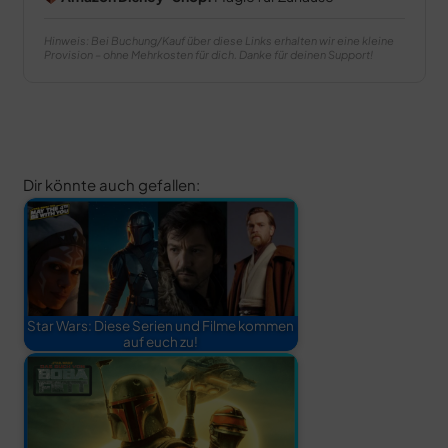
Hinweis: Bei Buchung/Kauf über diese Links erhalten wir eine kleine
Provision – ohne Mehrkosten für dich. Danke für deinen Support!
Dir könnte auch gefallen:
Star Wars: Diese Serien und Filme kommen
auf euch zu!