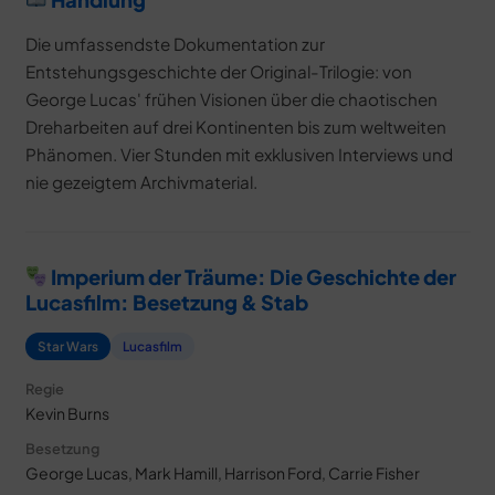
Die umfassendste Dokumentation zur
Entstehungsgeschichte der Original-Trilogie: von
George Lucas' frühen Visionen über die chaotischen
Dreharbeiten auf drei Kontinenten bis zum weltweiten
Phänomen. Vier Stunden mit exklusiven Interviews und
nie gezeigtem Archivmaterial.
Imperium der Träume: Die Geschichte der
Lucasfilm: Besetzung & Stab
Star Wars
Lucasfilm
Regie
Kevin Burns
Besetzung
George Lucas, Mark Hamill, Harrison Ford, Carrie Fisher