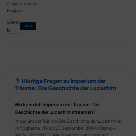
Originalsprache
Englisch
TMDB
Häufige Fragen zu Imperium der
Träume: Die Geschichte der Lucasfilm
Wo kann ich Imperium der Träume: Die
Geschichte der Lucasfilm streamen?
Imperium der Träume: Die Geschichte der Lucasfilm ist
verfügbar bei: TV (ab 21. September 2004), Disney+
(ab 24. März 2020).
Alle Streaming-Anbieter auf