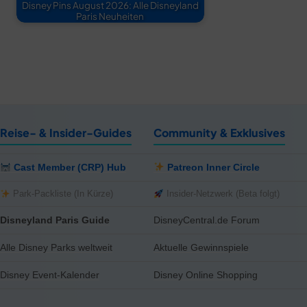
Disney Pins August 2026: Alle Disneyland
Paris Neuheiten
Reise- & Insider-Guides
Community & Exklusives
Cast Member (CRP) Hub
Patreon Inner Circle
Park-Packliste (In Kürze)
Insider-Netzwerk (Beta folgt)
Disneyland Paris Guide
DisneyCentral.de Forum
Alle Disney Parks weltweit
Aktuelle Gewinnspiele
Disney Event-Kalender
Disney Online Shopping