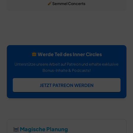
Semmel Concerts
Werde Teil des Inner Circles
Unterstütze unsere Arbeit auf Patreon und erhalte exklusive
Bonus-Inhalte & Podcasts!
JETZT PATREON WERDEN
Magische Planung