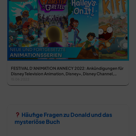
FESTIVAL D’ANIMATION ANNECY 2022: Ankündigungen für
Disney Television Animation, Disney+, Disney Channel,…
15.06.2022
Häufige Fragen zu Donald und das
mysteriöse Buch