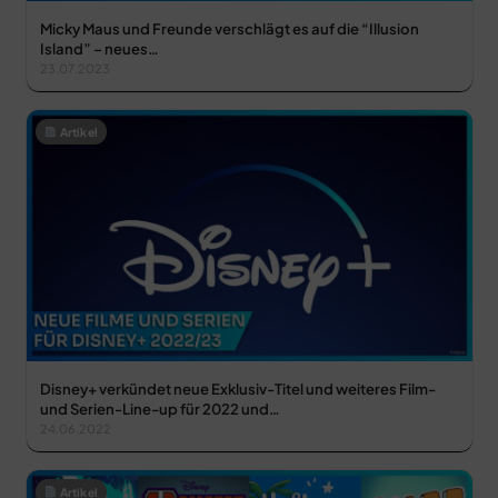
Micky Maus und Freunde verschlägt es auf die “Illusion
Island” – neues…
23.07.2023
Artikel
Disney+ verkündet neue Exklusiv-Titel und weiteres Film-
und Serien-Line-up für 2022 und…
24.06.2022
Artikel