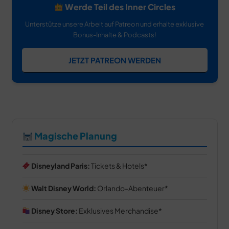
Werde Teil des Inner Circles
Unterstütze unsere Arbeit auf Patreon und erhalte exklusive
Bonus-Inhalte & Podcasts!
JETZT PATREON WERDEN
Magische Planung
Disneyland Paris:
Tickets & Hotels
Walt Disney World:
Orlando-Abenteuer
Disney Store:
Exklusives Merchandise