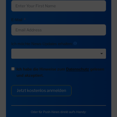
E-Mail
Ich möchte News-Updates erhalten:
Ich habe die Hinweise zum
Datenschutz
gelesen
und akzeptiert.
Jetzt kostenlos anmelden
Oder für Push-News direkt auf's Handy: