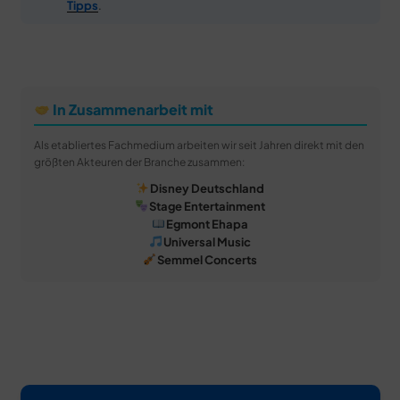
Tipps
.
In Zusammenarbeit mit
Als etabliertes Fachmedium arbeiten wir seit Jahren direkt mit den
größten Akteuren der Branche zusammen:
Disney Deutschland
Stage Entertainment
Egmont Ehapa
Universal Music
Semmel Concerts