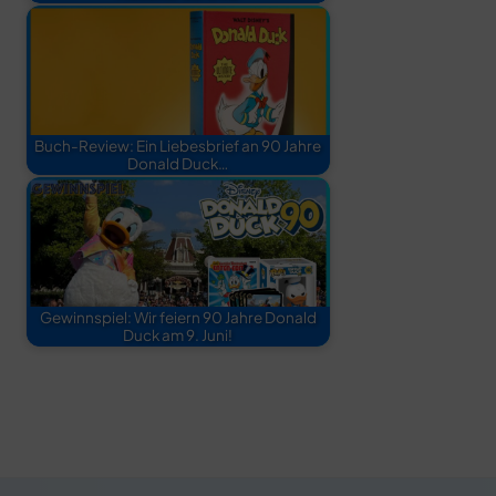
Buch-Review: Ein Liebesbrief an 90 Jahre
Donald Duck…
Gewinnspiel: Wir feiern 90 Jahre Donald
Duck am 9. Juni!