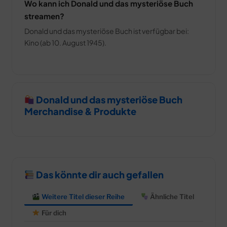
Wo kann ich Donald und das mysteriöse Buch
streamen?
Donald und das mysteriöse Buch ist verfügbar bei:
Kino (ab 10. August 1945).
Donald und das mysteriöse Buch
Merchandise & Produkte
Das könnte dir auch gefallen
Weitere Titel dieser Reihe
Ähnliche Titel
Für dich