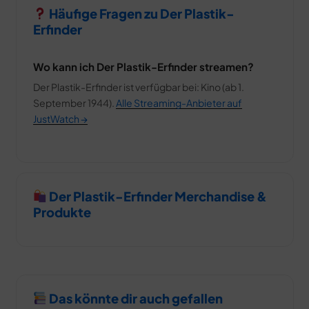
Häufige Fragen zu Der Plastik-
Erfinder
Wo kann ich Der Plastik-Erfinder streamen?
Der Plastik-Erfinder ist verfügbar bei: Kino (ab 1.
September 1944).
Alle Streaming-Anbieter auf
JustWatch →
Der Plastik-Erfinder Merchandise &
Produkte
Das könnte dir auch gefallen