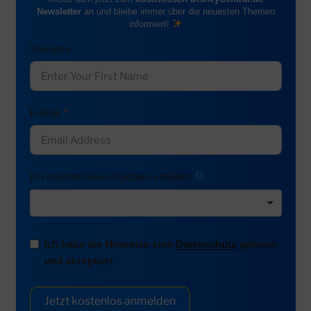
Newsletter
an und bleibe immer über die neuesten Themen
informiert!
Vorname
E-Mail
Ich möchte News-Updates erhalten:
Ich habe die Hinweise zum
Datenschutz
gelesen
und akzeptiert.
Jetzt kostenlos anmelden