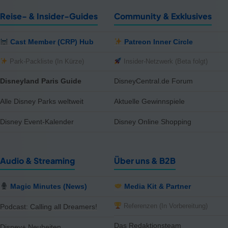
Reise- & Insider-Guides
Community & Exklusives
Cast Member (CRP) Hub
Patreon Inner Circle
Park-Packliste (In Kürze)
Insider-Netzwerk (Beta folgt)
Disneyland Paris Guide
DisneyCentral.de Forum
Alle Disney Parks weltweit
Aktuelle Gewinnspiele
Disney Event-Kalender
Disney Online Shopping
Audio & Streaming
Über uns & B2B
Magic Minutes (News)
Media Kit & Partner
Referenzen (In Vorbereitung)
Podcast: Calling all Dreamers!
Das Redaktionsteam
Disney+ Neuheiten