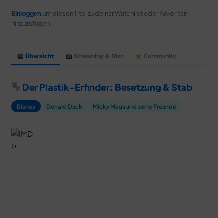
Einloggen
um diesen Titel zu deiner Watchlist oder Favoriten
hinzuzufügen.
Übersicht
Streaming & Disc
Community
Der Plastik-Erfinder: Besetzung & Stab
Disney
Donald Duck
Micky Maus und seine Freunde