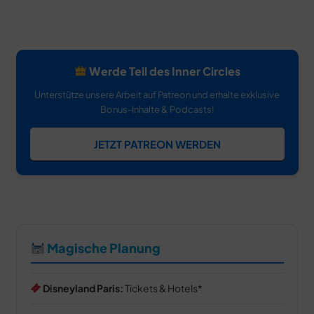
Werde Teil des Inner Circles
Unterstütze unsere Arbeit auf Patreon und erhalte exklusive
Bonus-Inhalte & Podcasts!
JETZT PATREON WERDEN
Magische Planung
Disneyland Paris:
Tickets & Hotels