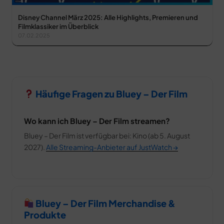
Disney Channel März 2025: Alle Highlights, Premieren und
Filmklassiker im Überblick
07.02.2025
Häufige Fragen zu Bluey – Der Film
Wo kann ich Bluey – Der Film streamen?
Bluey – Der Film ist verfügbar bei: Kino (ab 5. August
2027).
Alle Streaming-Anbieter auf JustWatch →
Bluey – Der Film Merchandise &
Produkte