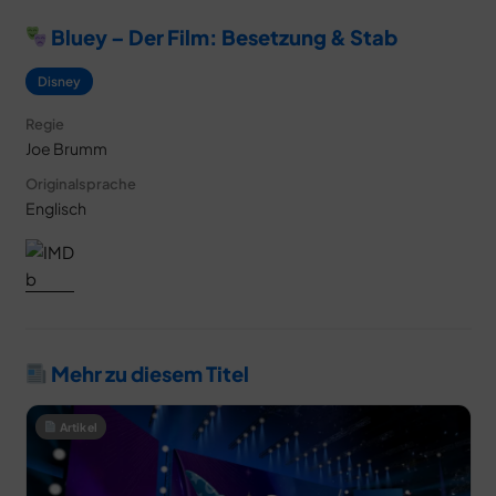
Bluey – Der Film: Besetzung & Stab
Disney
Regie
Joe Brumm
Originalsprache
Englisch
Mehr zu diesem Titel
Artikel