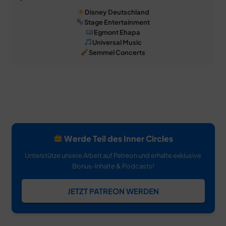
Disney Deutschland
Stage Entertainment
Egmont Ehapa
Universal Music
Semmel Concerts
Werde Teil des Inner Circles
Unterstütze unsere Arbeit auf Patreon und erhalte exklusive
Bonus-Inhalte & Podcasts!
JETZT PATREON WERDEN