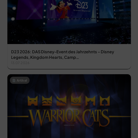
D23 2026: DAS Disney-Event des Jahrzehnts – Disney
Legends, Kingdom Hearts, Camp…
13.07.2026
Artikel