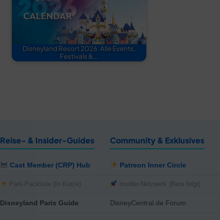
Disneyland Resort 2026: Alle Events,
Festivals &…
Reise- & Insider-Guides
Community & Exklusives
Cast Member (CRP) Hub
Patreon Inner Circle
Park-Packliste (In Kürze)
Insider-Netzwerk (Beta folgt)
Disneyland Paris Guide
DisneyCentral.de Forum