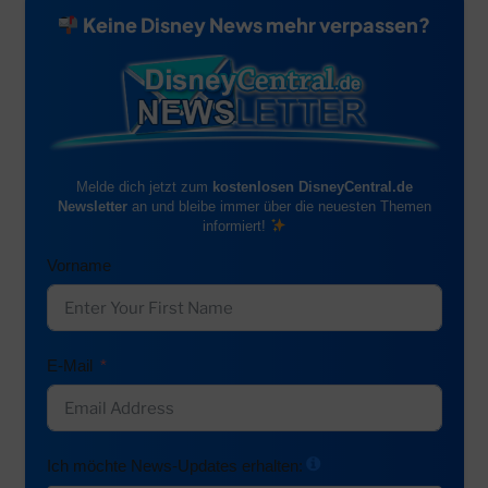
Keine Disney News mehr verpassen?
Melde dich jetzt zum
kostenlosen DisneyCentral.de
Newsletter
an und bleibe immer über die neuesten Themen
informiert!
Vorname
E-Mail
Ich möchte News-Updates erhalten: