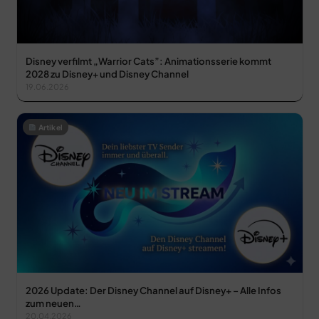
Disney verfilmt „Warrior Cats”: Animationsserie kommt
2028 zu Disney+ und Disney Channel
19.06.2026
Artikel
2026 Update: Der Disney Channel auf Disney+ – Alle Infos
zum neuen…
20.04.2026