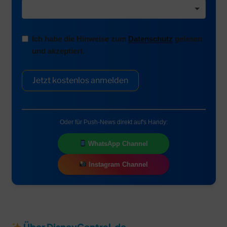
Ich habe die Hinweise zum
Datenschutz
gelesen
und akzeptiert.
Jetzt kostenlos anmelden
Oder für Push-News direkt auf's Handy:
WhatsApp Channel
Instagram Channel
Über DisneyCentral.de