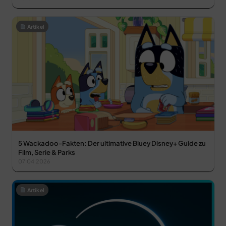
Artikel
5 Wackadoo-Fakten: Der ultimative Bluey Disney+ Guide zu
Film, Serie & Parks
07.04.2026
Artikel