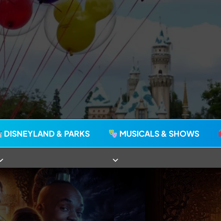
agie seit 2006
DISNEYLAND & PARKS
MUSICALS & SHOWS