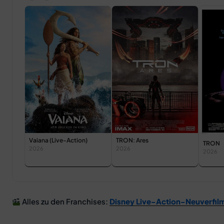
TRON: Ares
Vaiana (Live-Action)
TRON
2026
2026
2026
Alles zu den Franchises:
Disney Live-Action-Neuverfil