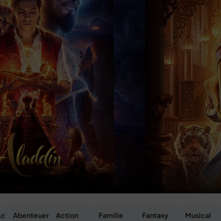
ction
Abenteuer
Action
Familie
Fantasy
Musical