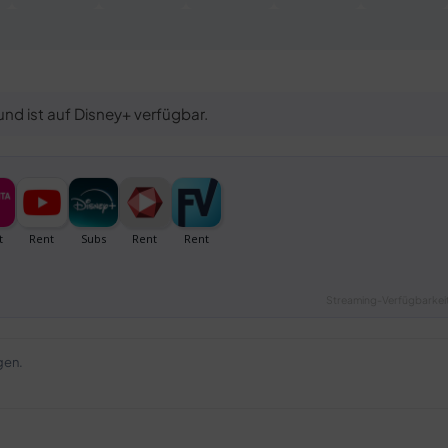
und ist auf Disney+ verfügbar.
Streaming-Verfügbarkeit
gen.