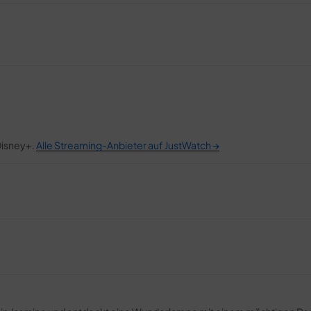
 Disney+.
Alle Streaming-Anbieter auf JustWatch →