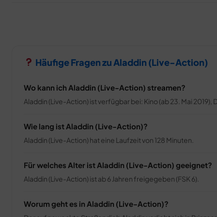
Häufige Fragen zu Aladdin (Live-Action)
Wo kann ich Aladdin (Live-Action) streamen?
Aladdin (Live-Action) ist verfügbar bei: Kino (ab 23. Mai 2019),
Wie lang ist Aladdin (Live-Action)?
Aladdin (Live-Action) hat eine Laufzeit von 128 Minuten.
Für welches Alter ist Aladdin (Live-Action) geeignet?
Aladdin (Live-Action) ist ab 6 Jahren freigegeben (FSK 6).
Worum geht es in Aladdin (Live-Action)?