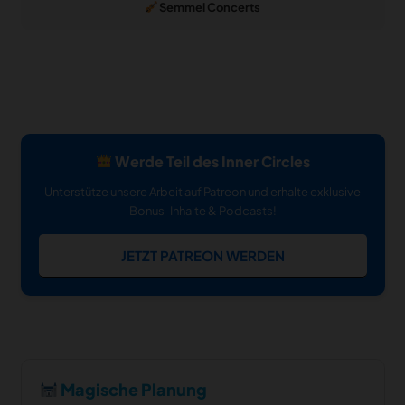
Semmel Concerts
Werde Teil des Inner Circles
Unterstütze unsere Arbeit auf Patreon und erhalte exklusive
Bonus-Inhalte & Podcasts!
JETZT PATREON WERDEN
Magische Planung