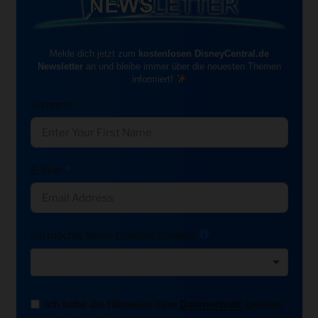
Melde dich jetzt zum
kostenlosen DisneyCentral.de
Newsletter
an und bleibe immer über die neuesten Themen
informiert!
Vorname
E-Mail
Ich möchte News-Updates erhalten:
Ich habe die Hinweise zum
Datenschutz
gelesen