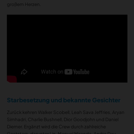
großem Herzen.
Starbesetzung und bekannte Gesichter
Zurück kehren Walker Scobell, Leah Sava Jeffries, Aryan
Simhadri, Charlie Bushnell, Dior Goodjohn und Daniel
Diemer. Ergänzt wird die Crew durch zahlreiche
Gaststars, darunter Lin-Manuel Miranda, Andra Day,