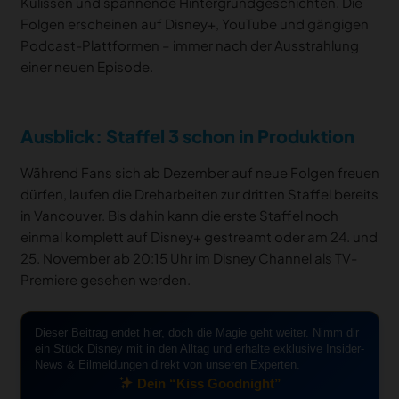
Kulissen und spannende Hintergrundgeschichten. Die
Folgen erscheinen auf Disney+, YouTube und gängigen
Podcast-Plattformen – immer nach der Ausstrahlung
einer neuen Episode.
Ausblick: Staffel 3 schon in Produktion
Während Fans sich ab Dezember auf neue Folgen freuen
dürfen, laufen die Dreharbeiten zur dritten Staffel bereits
in Vancouver. Bis dahin kann die erste Staffel noch
einmal komplett auf Disney+ gestreamt oder am 24. und
25. November ab 20:15 Uhr im Disney Channel als TV-
Premiere gesehen werden.
Dieser Beitrag endet hier, doch die Magie geht weiter. Nimm dir
ein Stück Disney mit in den Alltag und erhalte exklusive Insider-
News & Eilmeldungen direkt von unseren Experten.
Dein “Kiss Goodnight”