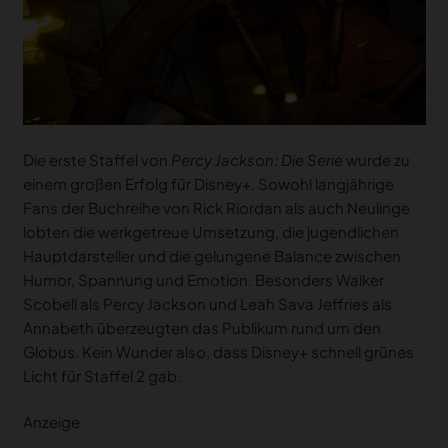
Die erste Staffel von
Percy Jackson: Die Serie
wurde zu
einem großen Erfolg für Disney+. Sowohl langjährige
Fans der Buchreihe von Rick Riordan als auch Neulinge
lobten die werkgetreue Umsetzung, die jugendlichen
Hauptdarsteller und die gelungene Balance zwischen
Humor, Spannung und Emotion. Besonders Walker
Scobell als Percy Jackson und Leah Sava Jeffries als
Annabeth überzeugten das Publikum rund um den
Globus. Kein Wunder also, dass Disney+ schnell grünes
Licht für Staffel 2 gab.
Anzeige