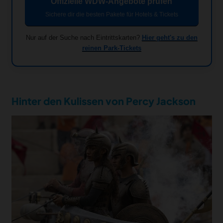
Offizielle WDW-Angebote prüfen
Sichere dir die besten Pakete für Hotels & Tickets
Nur auf der Suche nach Eintrittskarten?
Hier geht's zu den
reinen Park-Tickets
Hinter den Kulissen von Percy Jackson