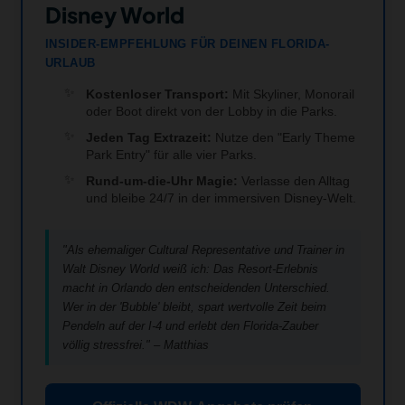
Disney World
INSIDER-EMPFEHLUNG FÜR DEINEN FLORIDA-
URLAUB
Kostenloser Transport:
Mit Skyliner, Monorail
oder Boot direkt von der Lobby in die Parks.
Jeden Tag Extrazeit:
Nutze den "Early Theme
Park Entry" für alle vier Parks.
Rund-um-die-Uhr Magie:
Verlasse den Alltag
und bleibe 24/7 in der immersiven Disney-Welt.
"Als ehemaliger Cultural Representative und Trainer in
Walt Disney World weiß ich: Das Resort-Erlebnis
macht in Orlando den entscheidenden Unterschied.
Wer in der 'Bubble' bleibt, spart wertvolle Zeit beim
Pendeln auf der I-4 und erlebt den Florida-Zauber
völlig stressfrei." – Matthias