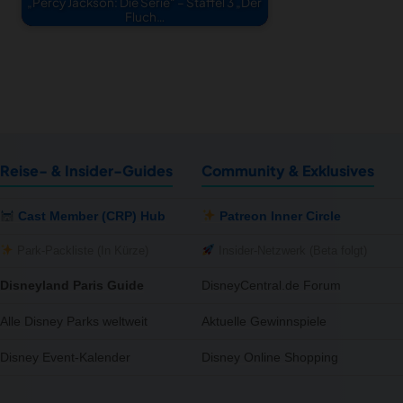
„Percy Jackson: Die Serie“ – Staffel 3 „Der
Fluch…
Reise- & Insider-Guides
Community & Exklusives
Cast Member (CRP) Hub
Patreon Inner Circle
Park-Packliste (In Kürze)
Insider-Netzwerk (Beta folgt)
Disneyland Paris Guide
DisneyCentral.de Forum
Alle Disney Parks weltweit
Aktuelle Gewinnspiele
Disney Event-Kalender
Disney Online Shopping