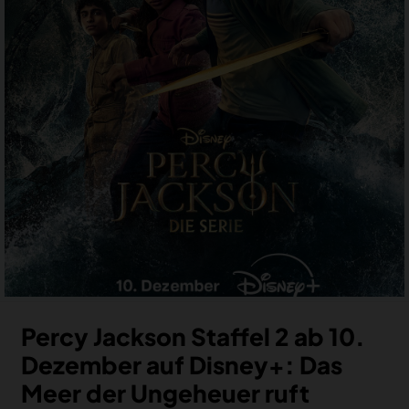
MERCH
DEALS
MEIN HQ
50
Percy Jackson Staffel 2 ab 10.
Dezember auf Disney+: Das
Meer der Ungeheuer ruft