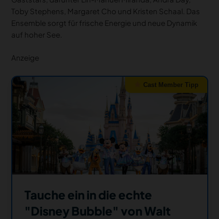
Toby Stephens, Margaret Cho und Kristen Schaal. Das
Ensemble sorgt für frische Energie und neue Dynamik
auf hoher See.
Anzeige
Cast Member Tipp
Tauche ein in die echte
"Disney Bubble" von Walt