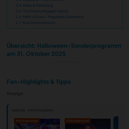
Deko & Stimmung
The Unlucky Nugget Saloon
M&M’s Doors – Magisches Geheimnis
Kostüme erwünscht
Übersicht: Halloween-Sonderprogramm
am 31. Oktober 2025
Fan-Highlights & Tipps
Anzeige
ANZEIGE · EMPFEHLUNGEN
19% Preisvorteil
23% Preisvorteil