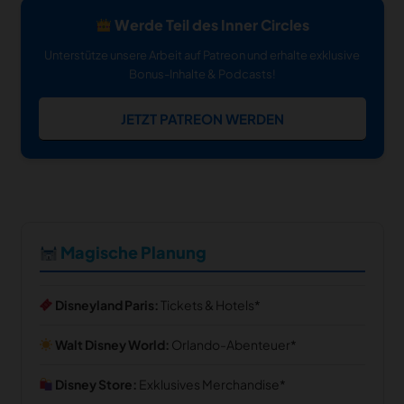
Werde Teil des Inner Circles
Unterstütze unsere Arbeit auf Patreon und erhalte exklusive
Bonus-Inhalte & Podcasts!
JETZT PATREON WERDEN
Magische Planung
Disneyland Paris:
Tickets & Hotels
Walt Disney World:
Orlando-Abenteuer
Disney Store:
Exklusives Merchandise