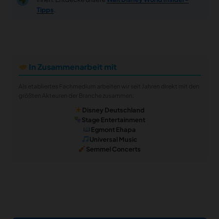
Tipps
.
In Zusammenarbeit mit
Als etabliertes Fachmedium arbeiten wir seit Jahren direkt mit den
größten Akteuren der Branche zusammen:
Disney Deutschland
Stage Entertainment
Egmont Ehapa
Universal Music
Semmel Concerts