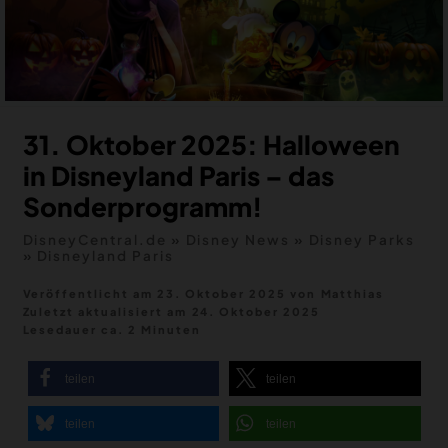
MERCH
DEALS
MEIN HQ
50
31. Oktober 2025: Halloween
in Disneyland Paris – das
Sonderprogramm!
DisneyCentral.de
»
Disney News
»
Disney Parks
»
Disneyland Paris
Veröffentlicht am 23. Oktober 2025
von
Matthias
Zuletzt aktualisiert am
24. Oktober 2025
Lesedauer ca. 2 Minuten
teilen
teilen
teilen
teilen