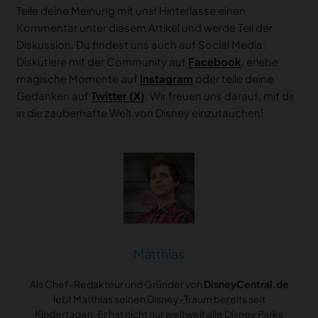
Teile deine Meinung mit uns! Hinterlasse einen
Kommentar unter diesem Artikel und werde Teil der
Diskussion. Du findest uns auch auf Social Media:
Diskutiere mit der Community auf
Facebook
, erlebe
magische Momente auf
Instagram
oder teile deine
Gedanken auf
Twitter (X)
. Wir freuen uns darauf, mit dir
in die zauberhafte Welt von Disney einzutauchen!
Matthias
Als Chef-Redakteur und Gründer von
DisneyCentral.de
lebt Matthias seinen Disney-Traum bereits seit
Kindertagen. Er hat nicht nur weltweit alle Disney Parks