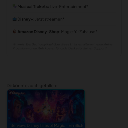
Musical Tickets:
Live-Entertainment
Disney+:
Jetzt streamen
Amazon Disney-Shop:
Magie für Zuhause
Hinweis: Bei Buchung/Kauf über diese Links erhalten wir eine kleine
Provision – ohne Mehrkosten für dich. Danke für deinen Support!
Dir könnte auch gefallen:
Interview: Disney Tales of Magic – Ein Blick