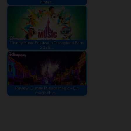
hinter…
Disney Music Festival in Disneyland Paris
2025:…
Review: Disney Tales of Magic – Ein
magisches…