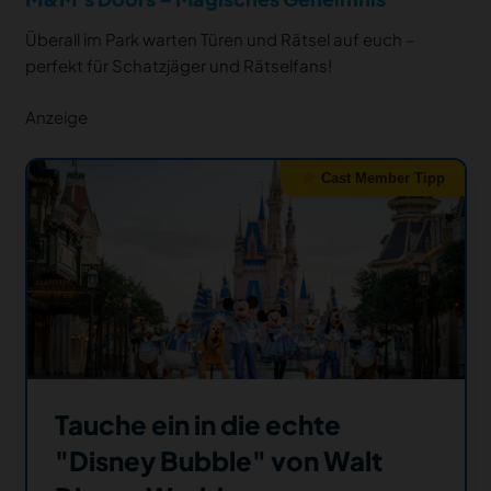
Überall im Park warten Türen und Rätsel auf euch –
perfekt für Schatzjäger und Rätselfans!
Anzeige
Cast Member Tipp
Tauche ein in die echte
"Disney Bubble" von Walt