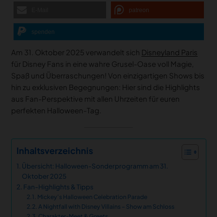
E-Mail
patreon
spenden
Am 31. Oktober 2025 verwandelt sich
Disneyland Paris
für Disney Fans in eine wahre Grusel-Oase voll Magie,
Spaß und Überraschungen! Von einzigartigen Shows bis
hin zu exklusiven Begegnungen: Hier sind die Highlights
aus Fan-Perspektive mit allen Uhrzeiten für euren
perfekten Halloween-Tag.
Inhaltsverzeichnis
Übersicht: Halloween-Sonderprogramm am 31.
Oktober 2025
Fan-Highlights & Tipps
Mickey’s Halloween Celebration Parade
A Nightfall with Disney Villains – Show am Schloss
Charakter-Meet & Greets