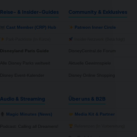
Reise- & Insider-Guides
Community & Exklusives
Cast Member (CRP) Hub
Patreon Inner Circle
Park-Packliste (In Kürze)
Insider-Netzwerk (Beta folgt)
Disneyland Paris Guide
DisneyCentral.de Forum
Alle Disney Parks weltweit
Aktuelle Gewinnspiele
Disney Event-Kalender
Disney Online Shopping
Audio & Streaming
Über uns & B2B
Magic Minutes (News)
Media Kit & Partner
Referenzen (In Vorbereitung)
Podcast: Calling all Dreamers!