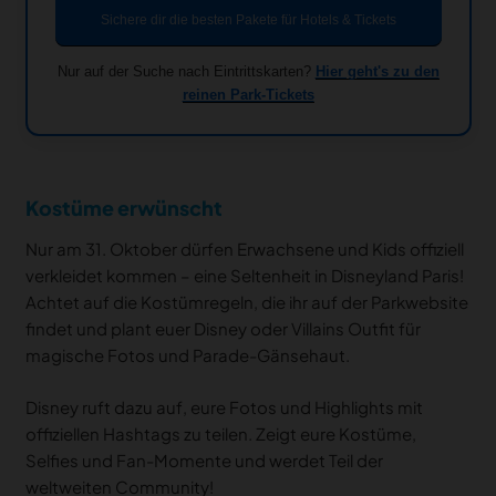
Sichere dir die besten Pakete für Hotels & Tickets
Nur auf der Suche nach Eintrittskarten?
Hier geht's zu den
reinen Park-Tickets
Kostüme erwünscht
Nur am 31. Oktober dürfen Erwachsene und Kids offiziell
verkleidet kommen – eine Seltenheit in Disneyland Paris!
Achtet auf die Kostümregeln, die ihr auf der Parkwebsite
findet und plant euer Disney oder Villains Outfit für
magische Fotos und Parade-Gänsehaut.
Disney ruft dazu auf, eure Fotos und Highlights mit
offiziellen Hashtags zu teilen. Zeigt eure Kostüme,
Selfies und Fan-Momente und werdet Teil der
weltweiten Community!