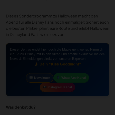
Dieses Sonderprogramm zu Halloween macht den
Abend für alle Disney Fans noch einmaliger: Sichert euch
die besten Plätze, plant eure Route und erlebt Halloween
in Disneyland Paris wie nie zuvor!
Dieser Beitrag endet hier, doch die Magie geht weiter. Nimm dir
ein Stück Disney mit in den Alltag und erhalte exklusive Insider-
News & Eilmeldungen direkt von unseren Experten.
Dein “Kiss Goodnight”
Newsletter
WhatsApp Kanal
Instagram Kanal
Was denkst du?