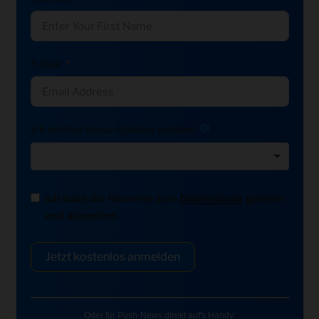
E-Mail
Ich möchte News-Updates erhalten:
Ich habe die Hinweise zum
Datenschutz
gelesen
und akzeptiert.
Jetzt kostenlos anmelden
Oder für Push-News direkt auf's Handy: