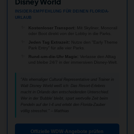
Disney World
INSIDER-EMPFEHLUNG FÜR DEINEN FLORIDA-
URLAUB
Kostenloser Transport:
Mit Skyliner, Monorail
oder Boot direkt von der Lobby in die Parks.
Jeden Tag Extrazeit:
Nutze den "Early Theme
Park Entry" für alle vier Parks.
Rund-um-die-Uhr Magie:
Verlasse den Alltag
und bleibe 24/7 in der immersiven Disney-Welt.
"Als ehemaliger Cultural Representative und Trainer in
Walt Disney World weiß ich: Das Resort-Erlebnis
macht in Orlando den entscheidenden Unterschied.
Wer in der 'Bubble' bleibt, spart wertvolle Zeit beim
Pendeln auf der I-4 und erlebt den Florida-Zauber
völlig stressfrei." – Matthias
Offizielle WDW-Angebote prüfen