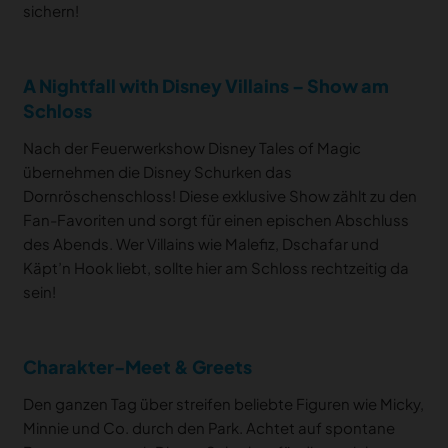
sichern!
A Nightfall with Disney Villains – Show am
Schloss
Nach der Feuerwerkshow Disney Tales of Magic
übernehmen die Disney Schurken das
Dornröschenschloss! Diese exklusive Show zählt zu den
Fan-Favoriten und sorgt für einen epischen Abschluss
des Abends. Wer Villains wie Malefiz, Dschafar und
Käpt’n Hook liebt, sollte hier am Schloss rechtzeitig da
sein!
Charakter-Meet & Greets
Den ganzen Tag über streifen beliebte Figuren wie Micky,
Minnie und Co. durch den Park. Achtet auf spontane