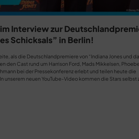
d im Interview zur Deutschlandpremi
s Schicksals” in Berlin!
Seite, als die Deutschlandpremiere von “Indiana Jones und d
aben den Cast rund um Harrison Ford, Mads Mikkelsen, Phoebe
ann bei der Pressekonferenz erlebt und teilen heute die
 In unserem neuen YouTube-Video kommen die Stars selbst 