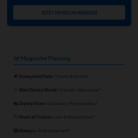
JETZT PATREON WERDEN
Magische Planung
Disneyland Paris:
Tickets & Hotels
Walt Disney World:
Orlando-Abenteuer
Disney Store:
Exklusives Merchandise
Musical Tickets:
Live-Entertainment
Disney+:
Jetzt streamen