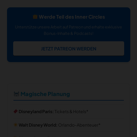
Werde Teil des Inner Circles
Unterstütze unsere Arbeit auf Patreon und erhalte exklusive
Bonus-Inhalte & Podcasts!
JETZT PATREON WERDEN
Magische Planung
Disneyland Paris:
Tickets & Hotels
Walt Disney World:
Orlando-Abenteuer