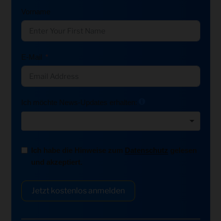
Vorname
E-Mail
Ich möchte News-Updates erhalten:
Ich habe die Hinweise zum
Datenschutz
gelesen
und akzeptiert.
Jetzt kostenlos anmelden