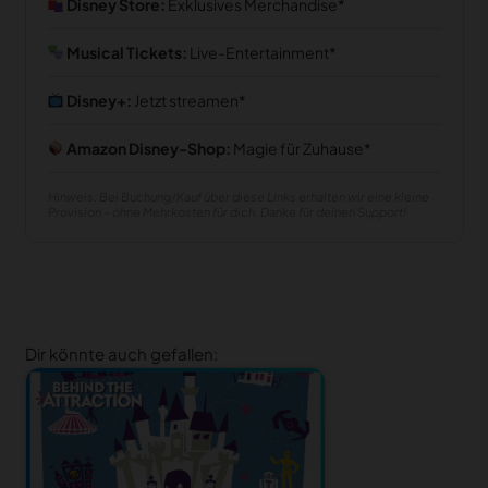
Disney Store:
Exklusives Merchandise
Musical Tickets:
Live-Entertainment
Disney+:
Jetzt streamen
Amazon Disney-Shop:
Magie für Zuhause
Hinweis: Bei Buchung/Kauf über diese Links erhalten wir eine kleine
Provision – ohne Mehrkosten für dich. Danke für deinen Support!
Dir könnte auch gefallen: