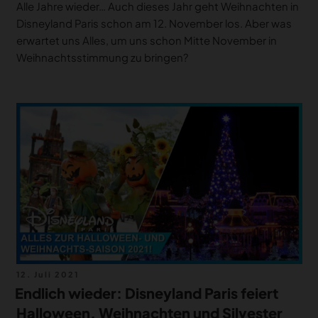
Alle Jahre wieder… Auch dieses Jahr geht Weihnachten in
Disneyland Paris schon am 12. November los. Aber was
erwartet uns Alles, um uns schon Mitte November in
Weihnachtsstimmung zu bringen?
Veröffentlicht
12. Juli 2021
am
Endlich wieder: Disneyland Paris feiert
Halloween, Weihnachten und Silvester