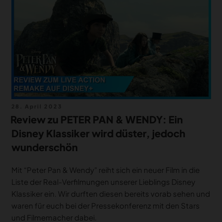
MERCH
DEALS
MEIN HQ
50
Veröffentlicht
28. April 2023
am
Review zu PETER PAN & WENDY: Ein
Disney Klassiker wird düster, jedoch
wunderschön
Mit “Peter Pan & Wendy” reiht sich ein neuer Film in die
Liste der Real-Verfilmungen unserer Lieblings Disney
Klassiker ein. Wir durften diesen bereits vorab sehen und
waren für euch bei der Pressekonferenz mit den Stars
und Filmemacher dabei.