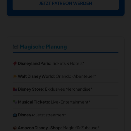
JETZT PATREON WERDEN
Magische Planung
Disneyland Paris:
Tickets & Hotels
Walt Disney World:
Orlando-Abenteuer
Disney Store:
Exklusives Merchandise
Musical Tickets:
Live-Entertainment
Disney+:
Jetzt streamen
Amazon Disney-Shop:
Magie für Zuhause