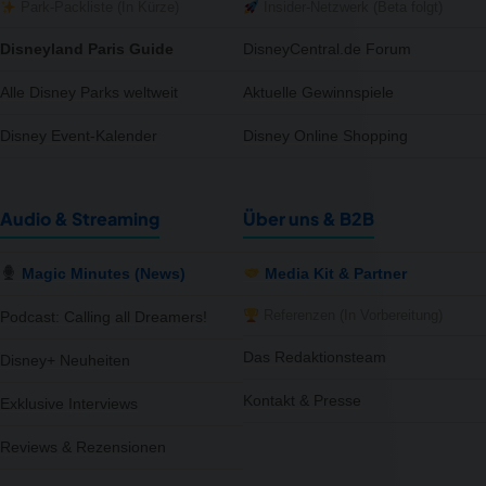
Park-Packliste (In Kürze)
Insider-Netzwerk (Beta folgt)
Disneyland Paris Guide
DisneyCentral.de Forum
Alle Disney Parks weltweit
Aktuelle Gewinnspiele
Disney Event-Kalender
Disney Online Shopping
Audio & Streaming
Über uns & B2B
Magic Minutes (News)
Media Kit & Partner
Referenzen (In Vorbereitung)
Podcast: Calling all Dreamers!
Das Redaktionsteam
Disney+ Neuheiten
Kontakt & Presse
Exklusive Interviews
Reviews & Rezensionen
notifications
close