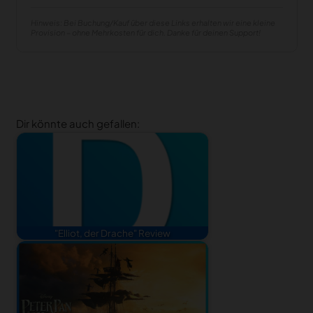
Hinweis: Bei Buchung/Kauf über diese Links erhalten wir eine kleine
Provision – ohne Mehrkosten für dich. Danke für deinen Support!
Dir könnte auch gefallen:
"Elliot, der Drache" Review